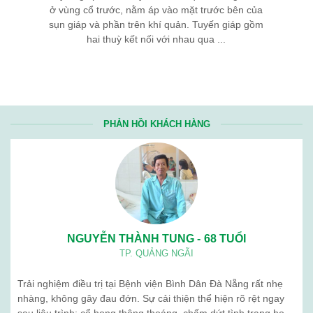
ở vùng cổ trước, nằm áp vào mặt trước bên của
sụn giáp và phần trên khí quản. Tuyến giáp gồm
hai thuỳ kết nối với nhau qua ...
PHẢN HỒI KHÁCH HÀNG
NGUYỄN THÀNH TUNG - 68 TUỔI
TP. QUẢNG NGÃI
Trải nghiệm điều trị tại Bệnh viện Bình Dân Đà Nẵng rất nhẹ
nhàng, không gây đau đớn. Sự cải thiện thể hiện rõ rệt ngay