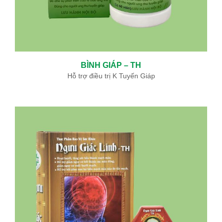
BÌNH GIÁP – TH
Hỗ trợ điều trị K Tuyến Giáp