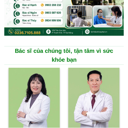
Bác sĩ của chúng tôi, tận tâm vì sức
khỏe bạn