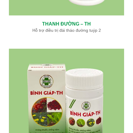
THANH ĐƯỜNG – TH
Hỗ trợ điều trị đái tháo đường tuýp 2