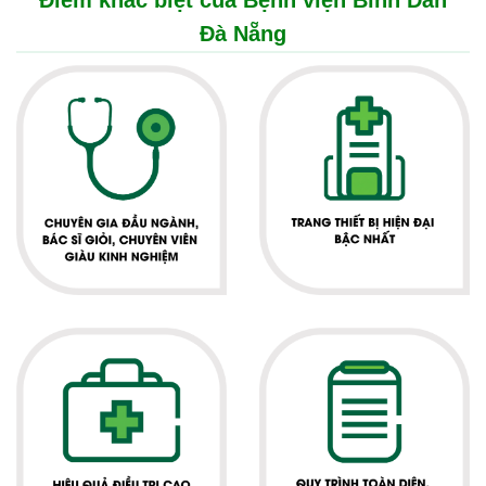
Điểm khác biệt của Bệnh viện Bình Dân
Đà Nẵng