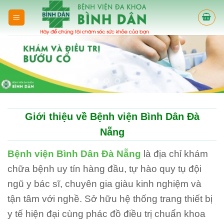
Skip
to
content
Giới thiệu về Bệnh viện Bình Dân Đà
Nẵng
Bệnh viện Bình Dân Đà Nẵng
là địa chỉ khám
chữa bệnh uy tín hàng đầu, tự hào quy tụ đội
ngũ y bác sĩ, chuyên gia giàu kinh nghiệm và
tận tâm với nghề. Sở hữu hệ thống trang thiết bị
y tế hiện đại cùng phác đồ điều trị chuẩn khoa