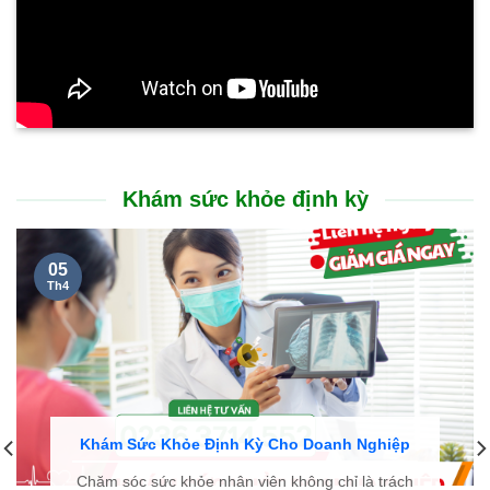
Khám sức khỏe định kỳ
05
Th4
Khám Sức Khỏe Định Kỳ Cho Doanh Nghiệp
Chăm sóc sức khỏe nhân viên không chỉ là trách