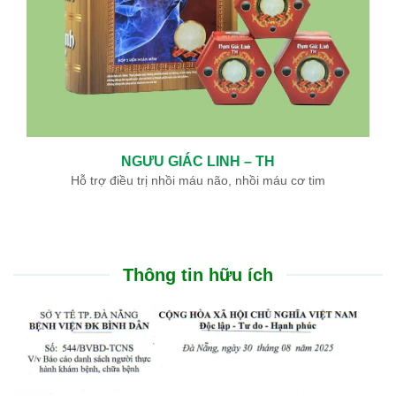
NGƯU GIÁC LINH – TH
Hỗ trợ điều trị nhồi máu não, nhồi máu cơ tim
Thông tin hữu ích