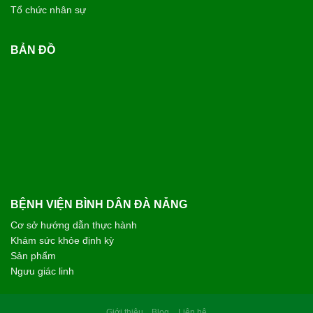
Tổ chức nhân sự
BẢN ĐỒ
BỆNH VIỆN BÌNH DÂN ĐÀ NẴNG
Cơ sở hướng dẫn thực hành
Khám sức khỏe định kỳ
Sản phẩm
Ngưu giác linh
Giới thiệu
Blog
Liên hệ