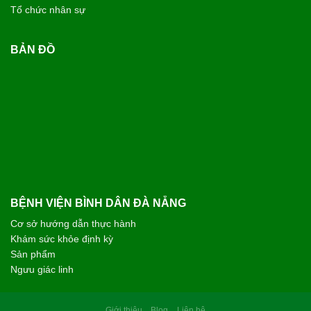
Tổ chức nhân sự
BẢN ĐỒ
BỆNH VIỆN BÌNH DÂN ĐÀ NẴNG
Cơ sở hướng dẫn thực hành
Khám sức khỏe định kỳ
Sản phẩm
Ngưu giác linh
Giới thiệu
Blog
Liên hệ