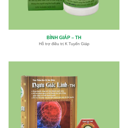
BÌNH GIÁP – TH
Hỗ trợ điều trị K Tuyến Giáp