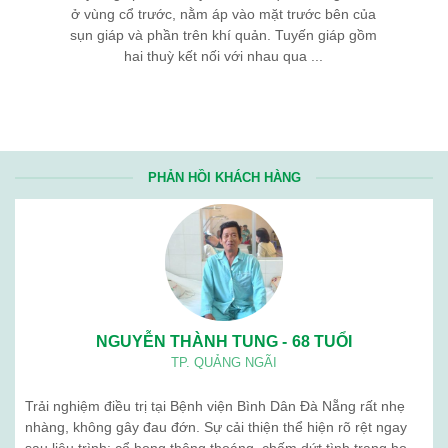
ở vùng cổ trước, nằm áp vào mặt trước bên của
sụn giáp và phần trên khí quản. Tuyến giáp gồm
hai thuỳ kết nối với nhau qua ...
PHẢN HỒI KHÁCH HÀNG
NGUYỄN THÀNH TUNG - 68 TUỔI
TP. QUẢNG NGÃI
Trải nghiệm điều trị tại Bệnh viện Bình Dân Đà Nẵng rất nhẹ
nhàng, không gây đau đớn. Sự cải thiện thể hiện rõ rệt ngay