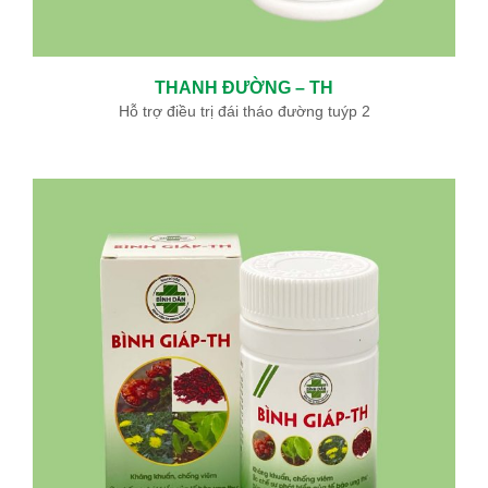
THANH ĐƯỜNG – TH
Hỗ trợ điều trị đái tháo đường tuýp 2