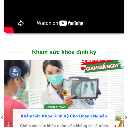
Khám sức khỏe định kỳ
05
Th4
Khám Sức Khỏe Định Kỳ Cho Doanh Nghiệp
Chăm sóc sức khỏe nhân viên không chỉ là trách