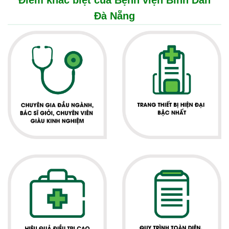
Điểm khác biệt của Bệnh viện Bình Dân
Đà Nẵng