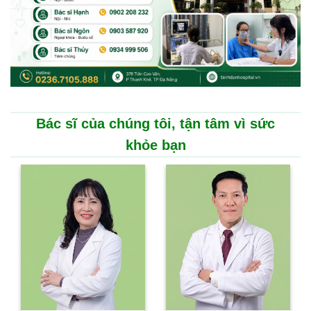
Bác sĩ của chúng tôi, tận tâm vì sức
khỏe bạn