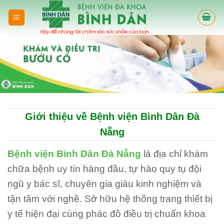
Skip
to
content
Giới thiệu về Bệnh viện Bình Dân Đà
Nẵng
Bệnh viện Bình Dân Đà Nẵng
là địa chỉ khám
chữa bệnh uy tín hàng đầu, tự hào quy tụ đội
ngũ y bác sĩ, chuyên gia giàu kinh nghiệm và
tận tâm với nghề. Sở hữu hệ thống trang thiết bị
y tế hiện đại cùng phác đồ điều trị chuẩn khoa