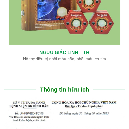
NGƯU GIÁC LINH – TH
Hỗ trợ điều trị nhồi máu não, nhồi máu cơ tim
Thông tin hữu ích