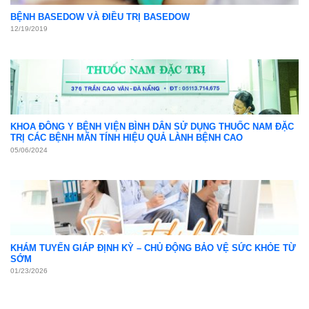
Khám sức khỏe định kỳ
05
Th4