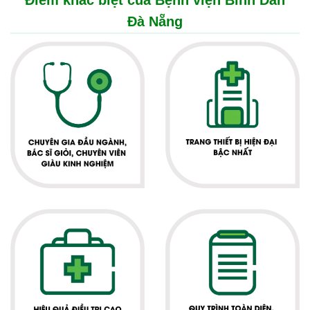
Điểm khác biệt của Bệnh viện Bình Dân
Đà Nẵng