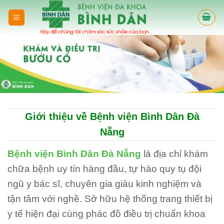
Skip
to
content
Giới thiệu về Bệnh viện Bình Dân Đà
Nẵng
Bệnh viện Bình Dân Đà Nẵng
là địa chỉ khám
chữa bệnh uy tín hàng đầu, tự hào quy tụ đội
ngũ y bác sĩ, chuyên gia giàu kinh nghiệm và
tận tâm với nghề. Sở hữu hệ thống trang thiết bị
y tế hiện đại cùng phác đồ điều trị chuẩn khoa