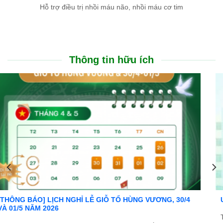
Hỗ trợ điều trị nhồi máu não, nhồi máu cơ tim
Thông tin hữu ích
Ưu đãi đặc biệt: Khám chữa bệnh áp dụng BHYT
Trong tinh thần đồng hành cùng người dân vượt qua khó khăn