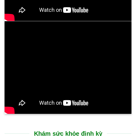
Khám sức khỏe định kỳ