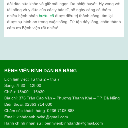
dồi dào sức khỏe và giữ mãi ngọn lửa nhiệt huyết. Hy vọng với
tài năng và y đức của các y bác sĩ, sẽ ngày càng có thêm
nhiều bệnh nhân
bướu cổ
được điều trị thành công, tìm lại
được sự bình an trong cuộc sống. Từ tận đáy lòng, chân thành
cảm ơn Bệnh viện rất nhiều!
BỆNH VIỆN BÌNH DÂN ĐÀ NẴNG
Lịch làm việc: Từ thứ 2 – thứ 7
Sáng: 7h30 – 12h00
Chiều: 13h00 – 16h30
Địa chỉ: 376 Trần Cao Vân – Phường Thanh Khê – TP. Đà Nẵng
Điện thoại: 02363 714 030
Chăm sóc khách hàng: 0236 7105 888
Email: kinhdoanh.bvbd@gmail.com
Hành chính nhân sự : benhvienbinhdandn@gmail.com