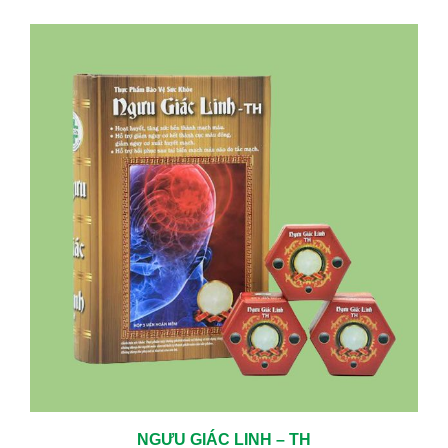
NGƯU GIÁC LINH – TH