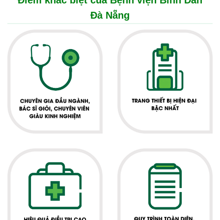
Điểm khác biệt của Bệnh viện Bình Dân
Đà Nẵng