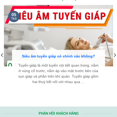
05
Th3
Siêu âm tuyến giáp có chính xác không?
Tuyến giáp là một tuyến nội tiết quan trọng, nằm
ở vùng cổ trước, nằm áp vào mặt trước bên của
sụn giáp và phần trên khí quản. Tuyến giáp gồm
hai thuỳ kết nối với nhau qua ...
PHẢN HỒI KHÁCH HÀNG