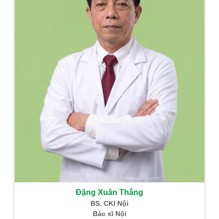
Đặng Xuân Thắng
BS. CKI Nội
Bác sĩ Nội