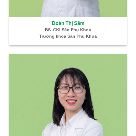
Đoàn Thị Sâm
BS. CKI Sản Phụ Khoa
Trưởng khoa Sản Phụ Khoa