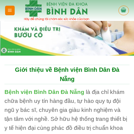
Skip
to
content
Giới thiệu về Bệnh viện Bình Dân Đà
Nẵng
Bệnh viện Bình Dân Đà Nẵng
là địa chỉ khám
chữa bệnh uy tín hàng đầu, tự hào quy tụ đội
ngũ y bác sĩ, chuyên gia giàu kinh nghiệm và
tận tâm với nghề. Sở hữu hệ thống trang thiết bị
y tế hiện đại cùng phác đồ điều trị chuẩn khoa