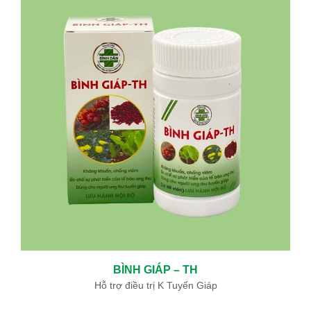
BÌNH GIÁP – TH
Hỗ trợ điều trị K Tuyến Giáp