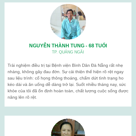
NGUYỄN THÀNH TUNG - 68 TUỔI
TP. QUẢNG NGÃI
Trải nghiệm điều trị tại Bệnh viện Bình Dân Đà Nẵng rất nhẹ
nhàng, không gây đau đớn. Sự cải thiện thể hiện rõ rệt ngay
sau liệu trình: cổ họng thông thoáng, chấm dứt tình trạng ho
kéo dài và ăn uống dễ dàng trở lại. Suốt nhiều tháng nay, sức
khỏe của tôi đã ổn định hoàn toàn, chất lượng cuộc sống được
nâng lên rõ rệt.