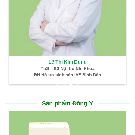
Lê Thị Kim Dung
ThS – BS Nội trú Nhi Khoa
ĐN Hỗ trợ sinh sản IVF Bình Dân
Sản phẩm Đông Y