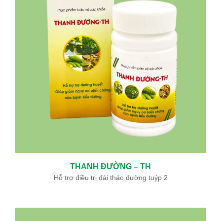
THANH ĐƯỜNG – TH
Hỗ trợ điều trị đái tháo đường tuýp 2