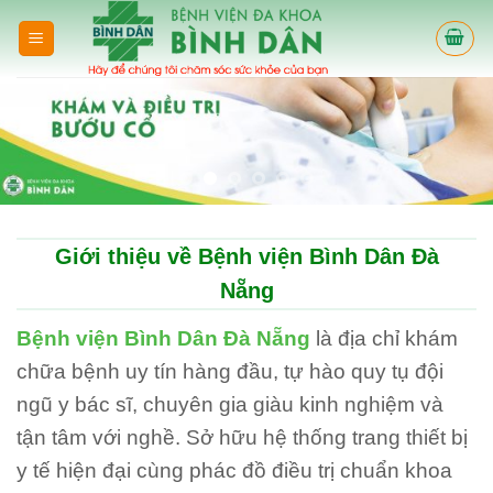
Skip
to
content
Giới thiệu về Bệnh viện Bình Dân Đà
Nẵng
Bệnh viện Bình Dân Đà Nẵng
là địa chỉ khám
chữa bệnh uy tín hàng đầu, tự hào quy tụ đội
ngũ y bác sĩ, chuyên gia giàu kinh nghiệm và
tận tâm với nghề. Sở hữu hệ thống trang thiết bị
y tế hiện đại cùng phác đồ điều trị chuẩn khoa