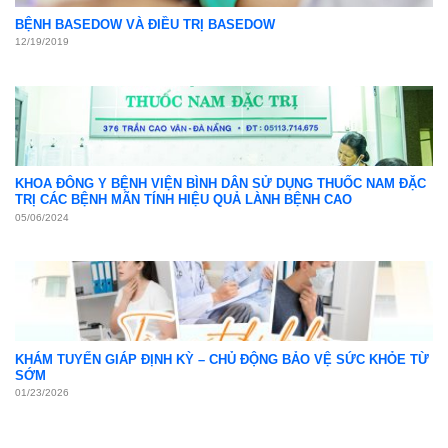
Khám sức khỏe định kỳ
05
Th4