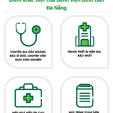
Điểm khác biệt của Bệnh viện Bình Dân
Đà Nẵng