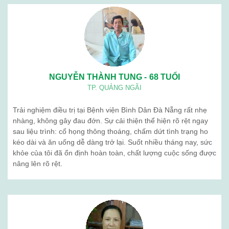
NGUYỄN THÀNH TUNG - 68 TUỔI
TP. QUẢNG NGÃI
Trải nghiệm điều trị tại Bệnh viện Bình Dân Đà Nẵng rất nhẹ
nhàng, không gây đau đớn. Sự cải thiện thể hiện rõ rệt ngay
sau liệu trình: cổ họng thông thoáng, chấm dứt tình trạng ho
kéo dài và ăn uống dễ dàng trở lại. Suốt nhiều tháng nay, sức
khỏe của tôi đã ổn định hoàn toàn, chất lượng cuộc sống được
nâng lên rõ rệt.