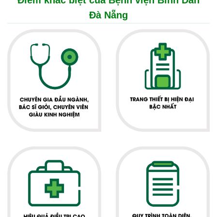
Điểm khác biệt của Bệnh viện Bình Dân
Đà Nẵng