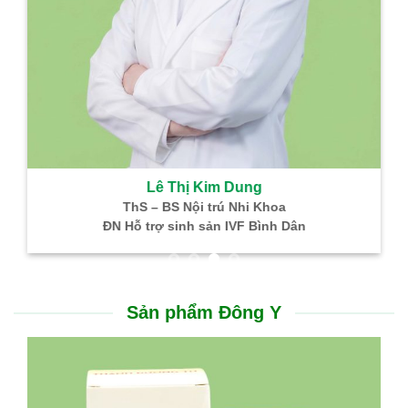
Lê Thị Kim Dung
ThS – BS Nội trú Nhi Khoa
ĐN Hỗ trợ sinh sản IVF Bình Dân
Sản phẩm Đông Y