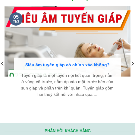
05
Th3
Siêu âm tuyến giáp có chính xác không?
Tuyến giáp là một tuyến nội tiết quan trọng, nằm
ở vùng cổ trước, nằm áp vào mặt trước bên của
sụn giáp và phần trên khí quản. Tuyến giáp gồm
hai thuỳ kết nối với nhau qua ...
PHẢN HỒI KHÁCH HÀNG