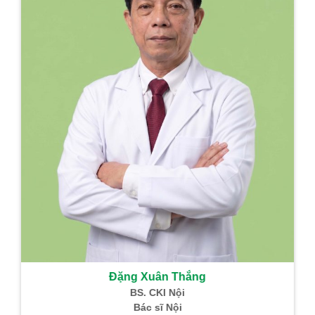
Đặng Xuân Thắng
BS. CKI Nội
Bác sĩ Nội