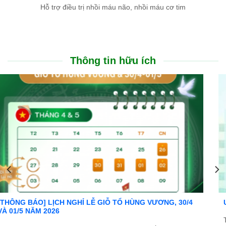
Hỗ trợ điều trị nhồi máu não, nhồi máu cơ tim
Thông tin hữu ích
Ưu đãi đặc biệt: Khám chữa bệnh áp dụng BHYT
Trong tinh thần đồng hành cùng người dân vượt qua khó khăn