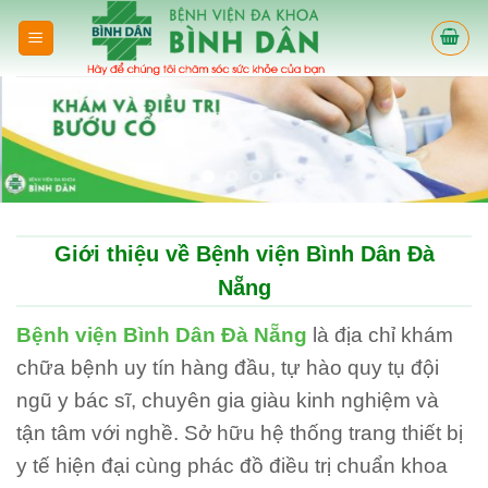
Skip
to
content
Giới thiệu về Bệnh viện Bình Dân Đà
Nẵng
Bệnh viện Bình Dân Đà Nẵng
là địa chỉ khám
chữa bệnh uy tín hàng đầu, tự hào quy tụ đội
ngũ y bác sĩ, chuyên gia giàu kinh nghiệm và
tận tâm với nghề. Sở hữu hệ thống trang thiết bị
y tế hiện đại cùng phác đồ điều trị chuẩn khoa