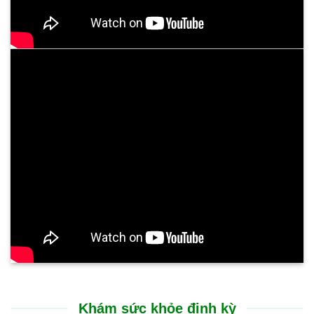
Khám sức khỏe định kỳ