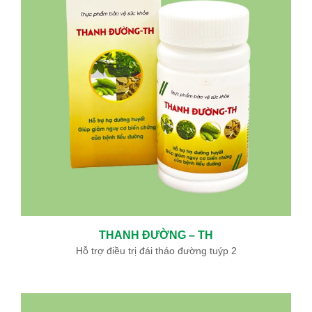
THANH ĐƯỜNG – TH
Hỗ trợ điều trị đái tháo đường tuýp 2