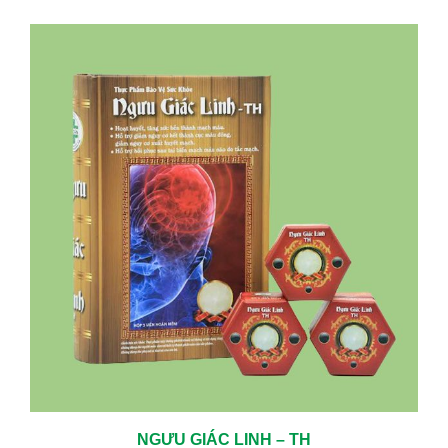
NGƯU GIÁC LINH – TH