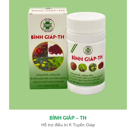
BÌNH GIÁP – TH
Hỗ trợ điều trị K Tuyến Giáp