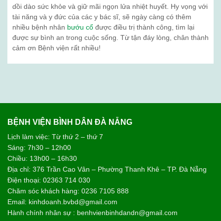
dồi dào sức khỏe và giữ mãi ngọn lửa nhiệt huyết. Hy vọng với
tài năng và y đức của các y bác sĩ, sẽ ngày càng có thêm
nhiều bệnh nhân
bướu cổ
được điều trị thành công, tìm lại
được sự bình an trong cuộc sống. Từ tận đáy lòng, chân thành
cảm ơn Bệnh viện rất nhiều!
BỆNH VIỆN BÌNH DÂN ĐÀ NẴNG
Lịch làm việc: Từ thứ 2 – thứ 7
Sáng: 7h30 – 12h00
Chiều: 13h00 – 16h30
Địa chỉ: 376 Trần Cao Vân – Phường Thanh Khê – TP. Đà Nẵng
Điện thoại: 02363 714 030
Chăm sóc khách hàng: 0236 7105 888
Email: kinhdoanh.bvbd@gmail.com
Hành chính nhân sự : benhvienbinhdandn@gmail.com