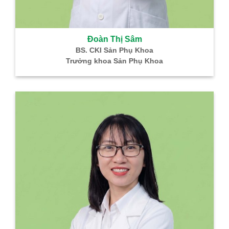
Đoàn Thị Sâm
BS. CKI Sản Phụ Khoa
Trưởng khoa Sản Phụ Khoa