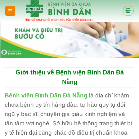
Skip
to
content
Giới thiệu về Bệnh viện Bình Dân Đà
Nẵng
Bệnh viện Bình Dân Đà Nẵng
là địa chỉ khám
chữa bệnh uy tín hàng đầu, tự hào quy tụ đội
ngũ y bác sĩ, chuyên gia giàu kinh nghiệm và
tận tâm với nghề. Sở hữu hệ thống trang thiết bị
y tế hiện đại cùng phác đồ điều trị chuẩn khoa