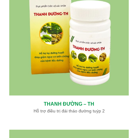
THANH ĐƯỜNG – TH
Hỗ trợ điều trị đái tháo đường tuýp 2