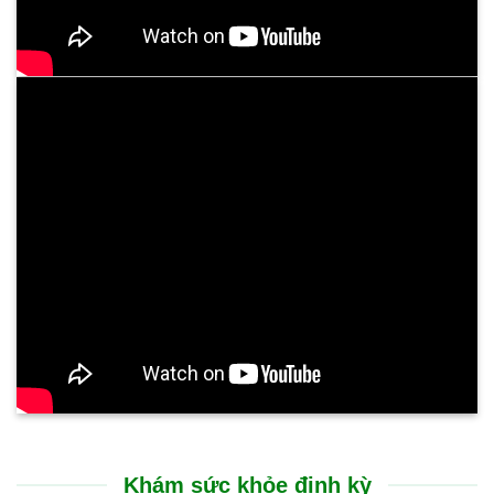
Khám sức khỏe định kỳ