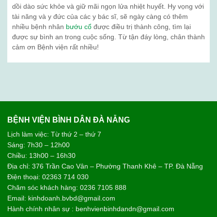
dồi dào sức khỏe và giữ mãi ngọn lửa nhiệt huyết. Hy vọng với
tài năng và y đức của các y bác sĩ, sẽ ngày càng có thêm
nhiều bệnh nhân
bướu cổ
được điều trị thành công, tìm lại
được sự bình an trong cuộc sống. Từ tận đáy lòng, chân thành
cảm ơn Bệnh viện rất nhiều!
BỆNH VIỆN BÌNH DÂN ĐÀ NẴNG
Lịch làm việc: Từ thứ 2 – thứ 7
Sáng: 7h30 – 12h00
Chiều: 13h00 – 16h30
Địa chỉ: 376 Trần Cao Vân – Phường Thanh Khê – TP. Đà Nẵng
Điện thoại: 02363 714 030
Chăm sóc khách hàng: 0236 7105 888
Email: kinhdoanh.bvbd@gmail.com
Hành chính nhân sự : benhvienbinhdandn@gmail.com