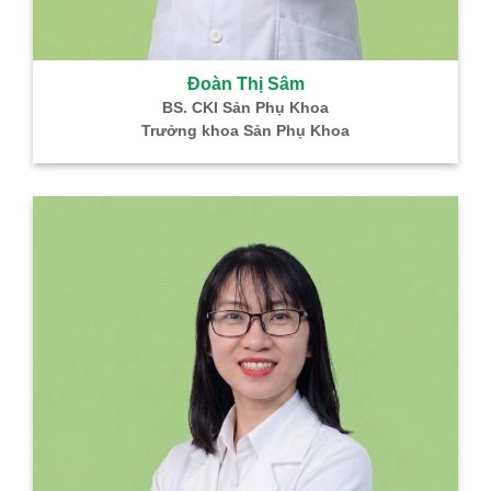
Đoàn Thị Sâm
BS. CKI Sản Phụ Khoa
Trưởng khoa Sản Phụ Khoa