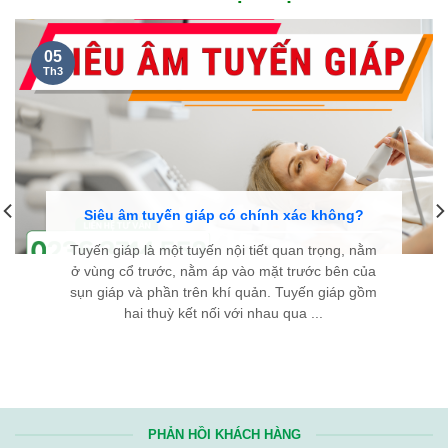
05
Th3
Siêu âm tuyến giáp có chính xác không?
Tuyến giáp là một tuyến nội tiết quan trọng, nằm
ở vùng cổ trước, nằm áp vào mặt trước bên của
sụn giáp và phần trên khí quản. Tuyến giáp gồm
hai thuỳ kết nối với nhau qua ...
PHẢN HỒI KHÁCH HÀNG