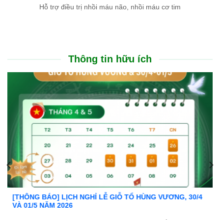
Hỗ trợ điều trị nhồi máu não, nhồi máu cơ tim
Thông tin hữu ích
Ưu đãi đặc biệt: Khám chữa bệnh áp dụng BHYT
Trong tinh thần đồng hành cùng người dân vượt qua khó khăn