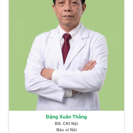
Đặng Xuân Thắng
BS. CKI Nội
Bác sĩ Nội