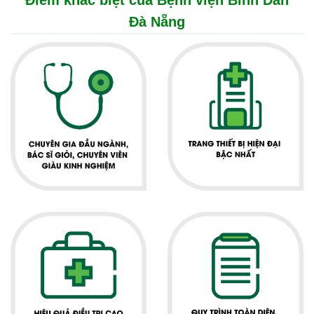
Điểm khác biệt của Bệnh viện Bình Dân
Đà Nẵng