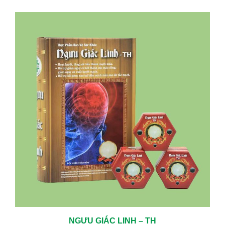
NGƯU GIÁC LINH – TH