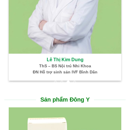
Lê Thị Kim Dung
ThS – BS Nội trú Nhi Khoa
ĐN Hỗ trợ sinh sản IVF Bình Dân
Sản phẩm Đông Y