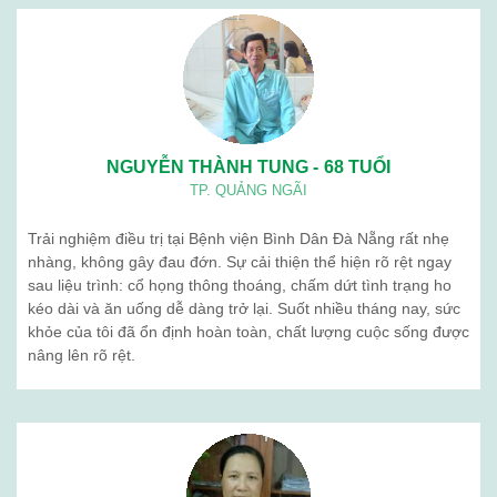
NGUYỄN THÀNH TUNG - 68 TUỔI
TP. QUẢNG NGÃI
Trải nghiệm điều trị tại Bệnh viện Bình Dân Đà Nẵng rất nhẹ
nhàng, không gây đau đớn. Sự cải thiện thể hiện rõ rệt ngay
sau liệu trình: cổ họng thông thoáng, chấm dứt tình trạng ho
kéo dài và ăn uống dễ dàng trở lại. Suốt nhiều tháng nay, sức
khỏe của tôi đã ổn định hoàn toàn, chất lượng cuộc sống được
nâng lên rõ rệt.