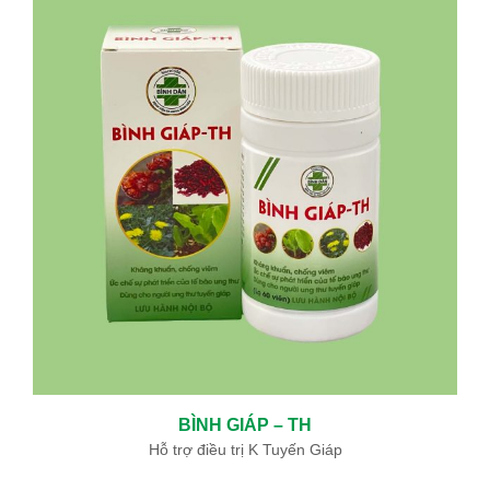
BÌNH GIÁP – TH
Hỗ trợ điều trị K Tuyến Giáp