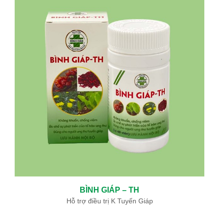
BÌNH GIÁP – TH
Hỗ trợ điều trị K Tuyến Giáp