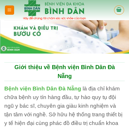
Skip
to
content
Giới thiệu về Bệnh viện Bình Dân Đà
Nẵng
Bệnh viện Bình Dân Đà Nẵng
là địa chỉ khám
chữa bệnh uy tín hàng đầu, tự hào quy tụ đội
ngũ y bác sĩ, chuyên gia giàu kinh nghiệm và
tận tâm với nghề. Sở hữu hệ thống trang thiết bị
y tế hiện đại cùng phác đồ điều trị chuẩn khoa