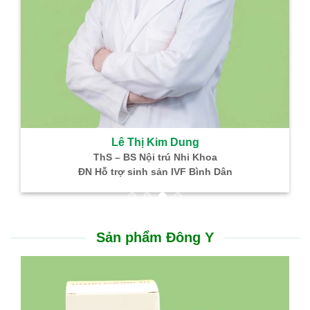
Lê Thị Kim Dung
ThS – BS Nội trú Nhi Khoa
ĐN Hỗ trợ sinh sản IVF Bình Dân
Sản phẩm Đông Y