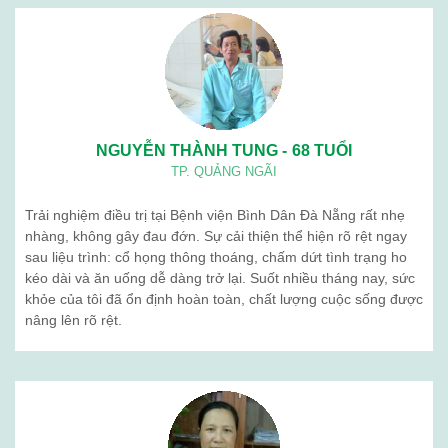
NGUYỄN THÀNH TUNG - 68 TUỔI
TP. QUẢNG NGÃI
Trải nghiệm điều trị tại Bệnh viện Bình Dân Đà Nẵng rất nhẹ
nhàng, không gây đau đớn. Sự cải thiện thể hiện rõ rệt ngay
sau liệu trình: cổ họng thông thoáng, chấm dứt tình trạng ho
kéo dài và ăn uống dễ dàng trở lại. Suốt nhiều tháng nay, sức
khỏe của tôi đã ổn định hoàn toàn, chất lượng cuộc sống được
nâng lên rõ rệt.