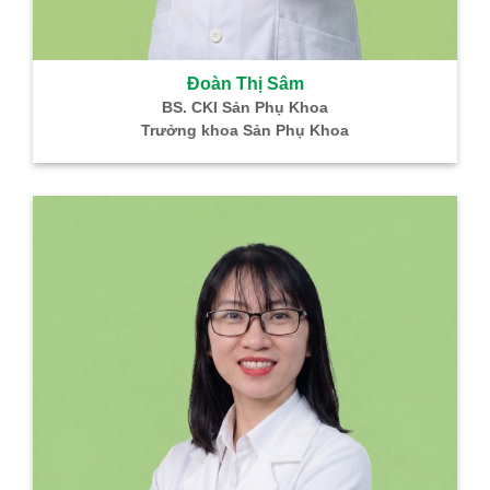
Đoàn Thị Sâm
BS. CKI Sản Phụ Khoa
Trưởng khoa Sản Phụ Khoa