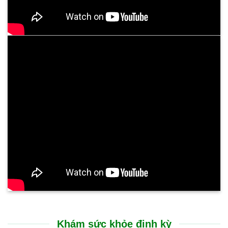
Khám sức khỏe định kỳ