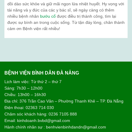
dồi dào sức khỏe và giữ mãi ngọn lửa nhiệt huyết. Hy vọng với
tài năng và y đức của các y bác sĩ, sẽ ngày càng có thêm
nhiều bệnh nhân
bướu cổ
được điều trị thành công, tìm lại
được sự bình an trong cuộc sống. Từ tận đáy lòng, chân thành
cảm ơn Bệnh viện rất nhiều!
BỆNH VIỆN BÌNH DÂN ĐÀ NẴNG
Lịch làm việc: Từ thứ 2 – thứ 7
Sáng: 7h30 – 12h00
Chiều: 13h00 – 16h30
Địa chỉ: 376 Trần Cao Vân – Phường Thanh Khê – TP. Đà Nẵng
Điện thoại: 02363 714 030
Chăm sóc khách hàng: 0236 7105 888
Email: kinhdoanh.bvbd@gmail.com
Hành chính nhân sự : benhvienbinhdandn@gmail.com