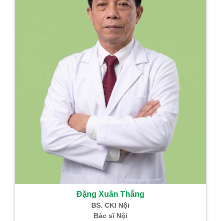
Đặng Xuân Thắng
BS. CKI Nội
Bác sĩ Nội