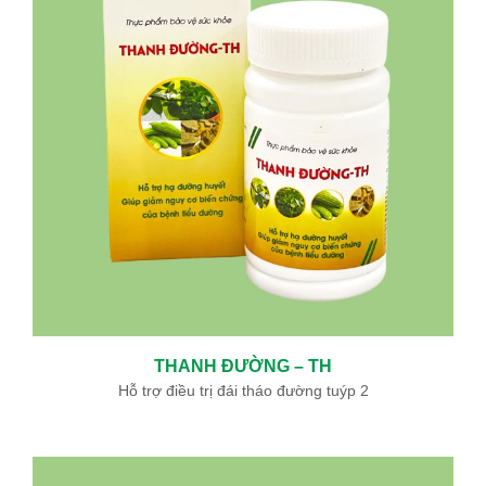
THANH ĐƯỜNG – TH
Hỗ trợ điều trị đái tháo đường tuýp 2