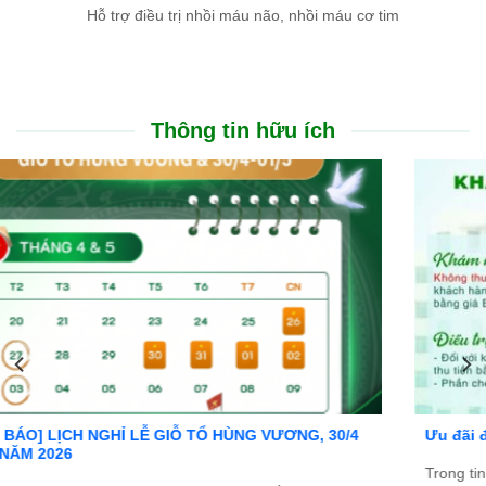
Hỗ trợ điều trị nhồi máu não, nhồi máu cơ tim
Thông tin hữu ích
Ưu đãi đặc biệt: Khám chữa bệnh áp dụng BHYT
Trong tinh thần đồng hành cùng người dân vượt qua khó khăn