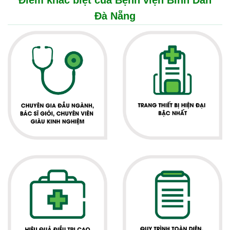
Điểm khác biệt của Bệnh viện Bình Dân
Đà Nẵng