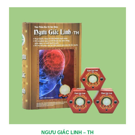
NGƯU GIÁC LINH – TH