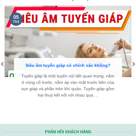
05
Th3
Siêu âm tuyến giáp có chính xác không?
Tuyến giáp là một tuyến nội tiết quan trọng, nằm
ở vùng cổ trước, nằm áp vào mặt trước bên của
sụn giáp và phần trên khí quản. Tuyến giáp gồm
hai thuỳ kết nối với nhau qua ...
PHẢN HỒI KHÁCH HÀNG