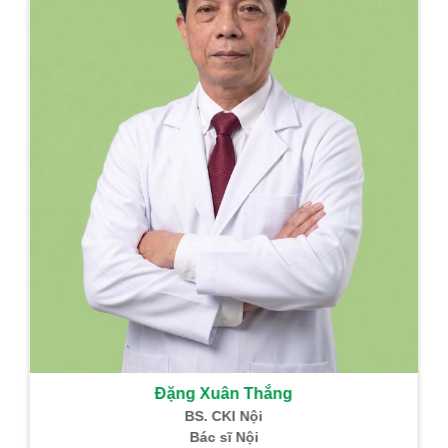
Đặng Xuân Thắng
BS. CKI Nội
Bác sĩ Nội