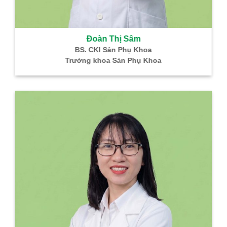
Đoàn Thị Sâm
BS. CKI Sản Phụ Khoa
Trưởng khoa Sản Phụ Khoa