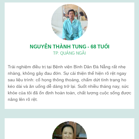
NGUYỄN THÀNH TUNG - 68 TUỔI
TP. QUẢNG NGÃI
Trải nghiệm điều trị tại Bệnh viện Bình Dân Đà Nẵng rất nhẹ
nhàng, không gây đau đớn. Sự cải thiện thể hiện rõ rệt ngay
sau liệu trình: cổ họng thông thoáng, chấm dứt tình trạng ho
kéo dài và ăn uống dễ dàng trở lại. Suốt nhiều tháng nay, sức
khỏe của tôi đã ổn định hoàn toàn, chất lượng cuộc sống được
nâng lên rõ rệt.