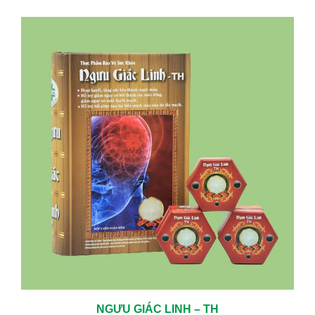
NGƯU GIÁC LINH – TH