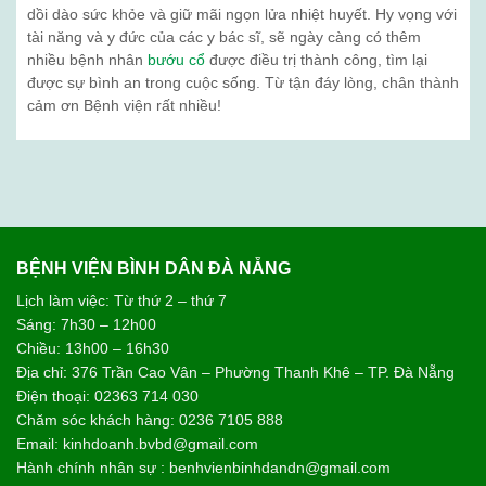
dồi dào sức khỏe và giữ mãi ngọn lửa nhiệt huyết. Hy vọng với
tài năng và y đức của các y bác sĩ, sẽ ngày càng có thêm
nhiều bệnh nhân
bướu cổ
được điều trị thành công, tìm lại
được sự bình an trong cuộc sống. Từ tận đáy lòng, chân thành
cảm ơn Bệnh viện rất nhiều!
BỆNH VIỆN BÌNH DÂN ĐÀ NẴNG
Lịch làm việc: Từ thứ 2 – thứ 7
Sáng: 7h30 – 12h00
Chiều: 13h00 – 16h30
Địa chỉ: 376 Trần Cao Vân – Phường Thanh Khê – TP. Đà Nẵng
Điện thoại: 02363 714 030
Chăm sóc khách hàng: 0236 7105 888
Email: kinhdoanh.bvbd@gmail.com
Hành chính nhân sự : benhvienbinhdandn@gmail.com