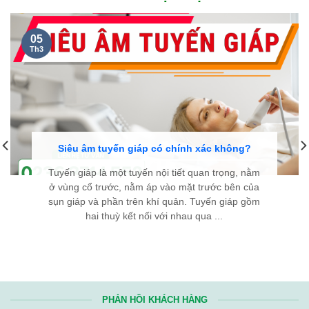
05
Th3
Siêu âm tuyến giáp có chính xác không?
Tuyến giáp là một tuyến nội tiết quan trọng, nằm
ở vùng cổ trước, nằm áp vào mặt trước bên của
sụn giáp và phần trên khí quản. Tuyến giáp gồm
hai thuỳ kết nối với nhau qua ...
PHẢN HỒI KHÁCH HÀNG