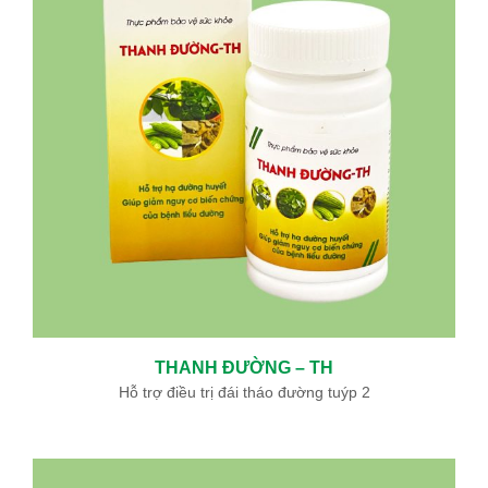
THANH ĐƯỜNG – TH
Hỗ trợ điều trị đái tháo đường tuýp 2