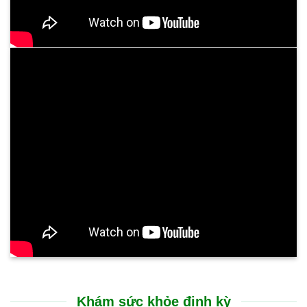
Khám sức khỏe định kỳ