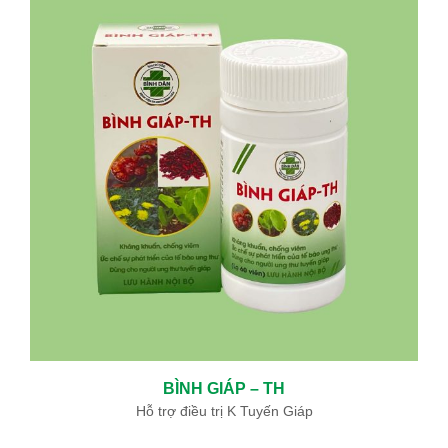
BÌNH GIÁP – TH
Hỗ trợ điều trị K Tuyến Giáp