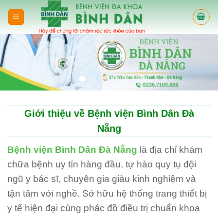
Skip
to
content
Giới thiệu về Bệnh viện Bình Dân Đà
Nẵng
Bệnh viện Bình Dân Đà Nẵng
là địa chỉ khám
chữa bệnh uy tín hàng đầu, tự hào quy tụ đội
ngũ y bác sĩ, chuyên gia giàu kinh nghiệm và
tận tâm với nghề. Sở hữu hệ thống trang thiết bị
y tế hiện đại cùng phác đồ điều trị chuẩn khoa