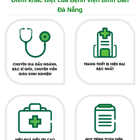
Điểm khác biệt của Bệnh viện Bình Dân
Đà Nẵng