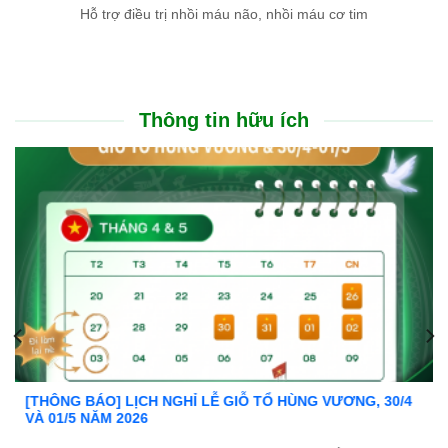
Hỗ trợ điều trị nhồi máu não, nhồi máu cơ tim
Thông tin hữu ích
NG, 30/4
Ưu đãi đặc biệt: Khám chữa bệnh áp dụng BHY
Trong tinh thần đồng hành cùng người dân vượt qu