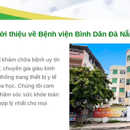
ới thiệu về Bệnh viện Bình Dân Đà N
hỉ khám chữa bệnh uy tín
, chuyên gia giàu kinh
ống trang thiết bị y tế
oa học. Chúng tôi cam
 chăm sóc sức khỏe toàn
hợp lý nhất cho mọi