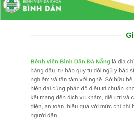
Gi
Bệnh viện Bình Dân Đà Nẵng
là địa c
hàng đầu, tự hào quy tụ đội ngũ y bác sĩ
nghiệm và tận tâm với nghề. Sở hữu hệ th
hiện đại cùng phác đồ điều trị chuẩn kh
kết mang đến dịch vụ khám, điều trị và
diện, an toàn, hiệu quả với mức chi phí 
người dân.