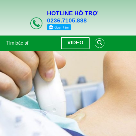
HOTLINE HỖ TRỢ
0236.7105.888
Tìm bác sĩ
VIDEO