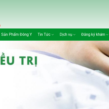
Sản Phẩm Đông Y
Tin Tức
Dịch vụ
Đăng ký khám