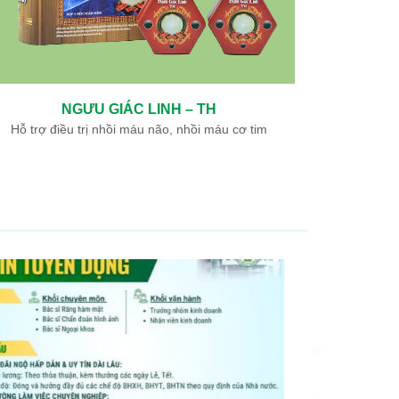
NGƯU GIÁC LINH – TH
 cơ tim
Hỗ trợ điều trị nhồi máu não, nhồi máu cơ tim