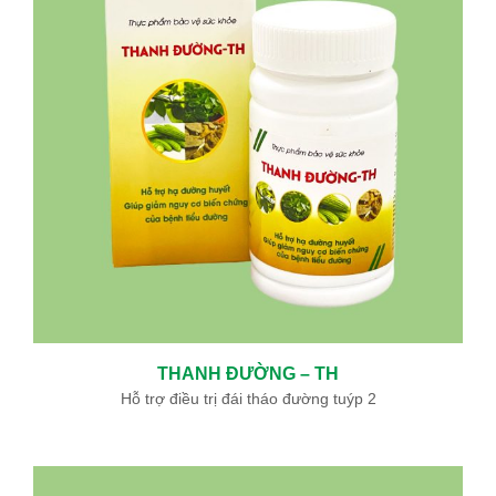
THANH ĐƯỜNG – TH
Hỗ trợ điều trị đái tháo đường tuýp 2