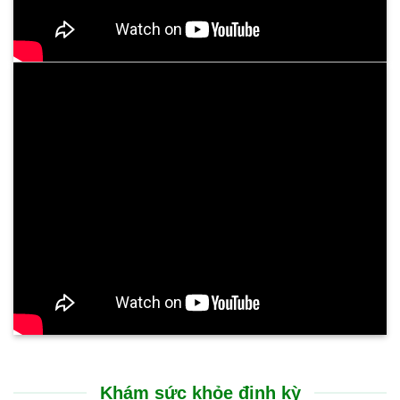
Khám sức khỏe định kỳ