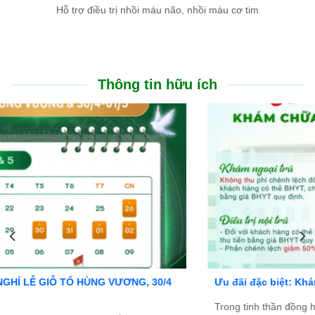
Hỗ trợ điều trị nhồi máu não, nhồi máu cơ tim
Thông tin hữu ích
Ưu đãi đặc biệt: Khám chữa bệnh áp dụng BHYT
Trong tinh thần đồng hành cùng người dân vượt qua khó khăn