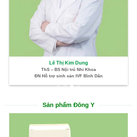
Lê Thị Kim Dung
ThS – BS Nội trú Nhi Khoa
ĐN Hỗ trợ sinh sản IVF Bình Dân
Sản phẩm Đông Y