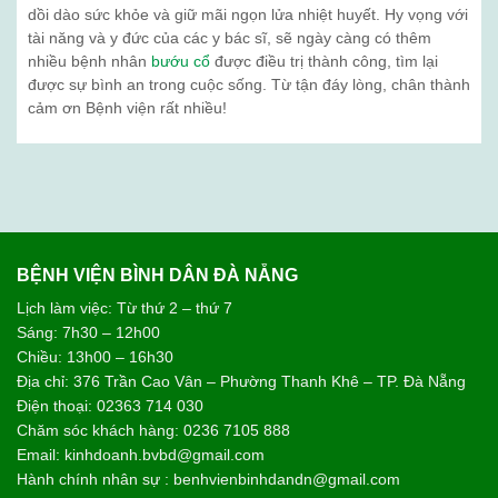
dồi dào sức khỏe và giữ mãi ngọn lửa nhiệt huyết. Hy vọng với
tài năng và y đức của các y bác sĩ, sẽ ngày càng có thêm
nhiều bệnh nhân
bướu cổ
được điều trị thành công, tìm lại
được sự bình an trong cuộc sống. Từ tận đáy lòng, chân thành
cảm ơn Bệnh viện rất nhiều!
BỆNH VIỆN BÌNH DÂN ĐÀ NẴNG
Lịch làm việc: Từ thứ 2 – thứ 7
Sáng: 7h30 – 12h00
Chiều: 13h00 – 16h30
Địa chỉ: 376 Trần Cao Vân – Phường Thanh Khê – TP. Đà Nẵng
Điện thoại: 02363 714 030
Chăm sóc khách hàng: 0236 7105 888
Email: kinhdoanh.bvbd@gmail.com
Hành chính nhân sự : benhvienbinhdandn@gmail.com