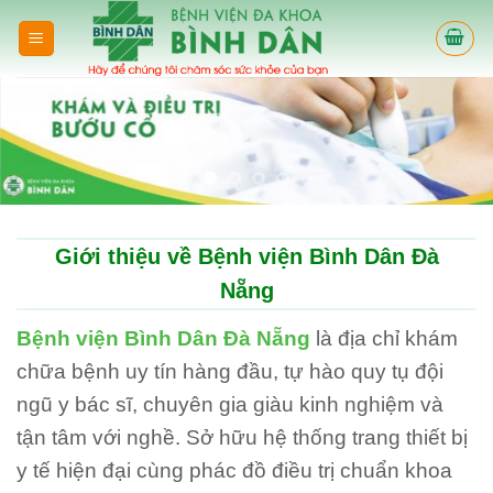
Skip
to
content
Giới thiệu về Bệnh viện Bình Dân Đà
Nẵng
Bệnh viện Bình Dân Đà Nẵng
là địa chỉ khám
chữa bệnh uy tín hàng đầu, tự hào quy tụ đội
ngũ y bác sĩ, chuyên gia giàu kinh nghiệm và
tận tâm với nghề. Sở hữu hệ thống trang thiết bị
y tế hiện đại cùng phác đồ điều trị chuẩn khoa