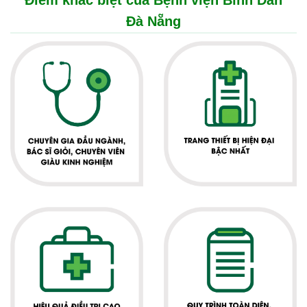
Điểm khác biệt của Bệnh viện Bình Dân
Đà Nẵng