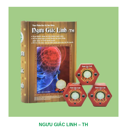
NGƯU GIÁC LINH – TH