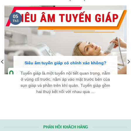
05
Th3
Siêu âm tuyến giáp có chính xác không?
Tuyến giáp là một tuyến nội tiết quan trọng, nằm
ở vùng cổ trước, nằm áp vào mặt trước bên của
sụn giáp và phần trên khí quản. Tuyến giáp gồm
hai thuỳ kết nối với nhau qua ...
PHẢN HỒI KHÁCH HÀNG