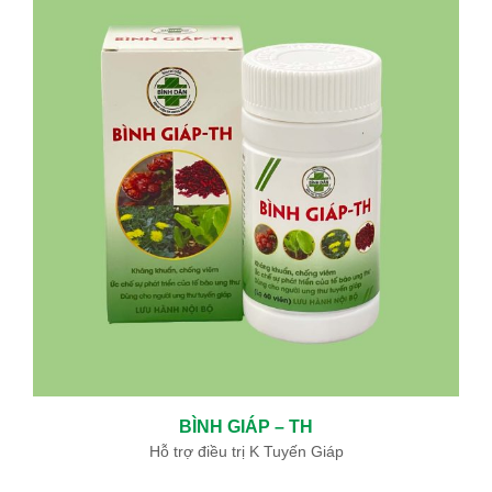
BÌNH GIÁP – TH
Hỗ trợ điều trị K Tuyến Giáp