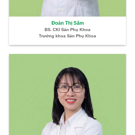
Đoàn Thị Sâm
BS. CKI Sản Phụ Khoa
Trưởng khoa Sản Phụ Khoa