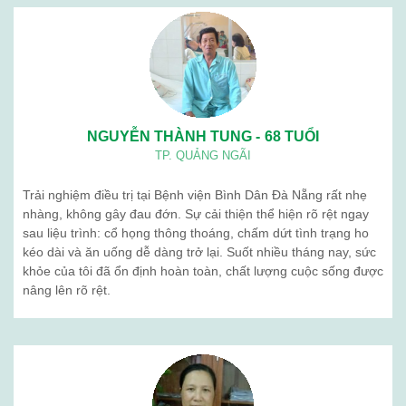
NGUYỄN THÀNH TUNG - 68 TUỔI
TP. QUẢNG NGÃI
Trải nghiệm điều trị tại Bệnh viện Bình Dân Đà Nẵng rất nhẹ
nhàng, không gây đau đớn. Sự cải thiện thể hiện rõ rệt ngay
sau liệu trình: cổ họng thông thoáng, chấm dứt tình trạng ho
kéo dài và ăn uống dễ dàng trở lại. Suốt nhiều tháng nay, sức
khỏe của tôi đã ổn định hoàn toàn, chất lượng cuộc sống được
nâng lên rõ rệt.