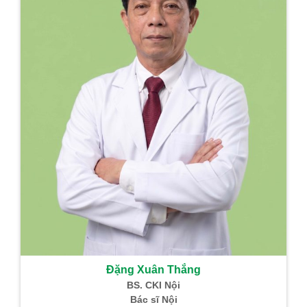
Đặng Xuân Thắng
BS. CKI Nội
Bác sĩ Nội