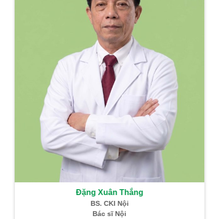
hồi sức
Trưởng Khoa
GMHS
Sản phẩm Đông Y
Đặng Xuân Thắng
BS. CKI Nội
Bác sĩ Nội