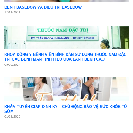
Khám sức khỏe định kỳ
05
Th4