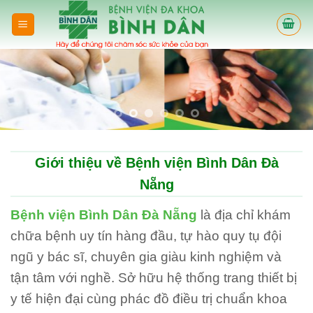
Skip
to
content
Giới thiệu về Bệnh viện Bình Dân Đà
Nẵng
Bệnh viện Bình Dân Đà Nẵng
là địa chỉ khám
chữa bệnh uy tín hàng đầu, tự hào quy tụ đội
ngũ y bác sĩ, chuyên gia giàu kinh nghiệm và
tận tâm với nghề. Sở hữu hệ thống trang thiết bị
y tế hiện đại cùng phác đồ điều trị chuẩn khoa