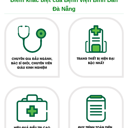
Điểm khác biệt của Bệnh viện Bình Dân
Đà Nẵng