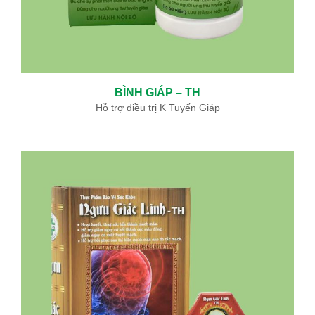
BÌNH GIÁP – TH
Hỗ trợ điều trị K Tuyến Giáp