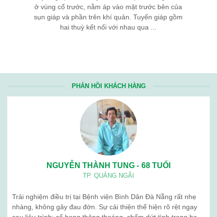
ở vùng cổ trước, nằm áp vào mặt trước bên của
sụn giáp và phần trên khí quản. Tuyến giáp gồm
hai thuỳ kết nối với nhau qua ...
PHẢN HỒI KHÁCH HÀNG
NGUYỄN THÀNH TUNG - 68 TUỔI
TP. QUẢNG NGÃI
Trải nghiệm điều trị tại Bệnh viện Bình Dân Đà Nẵng rất nhẹ
nhàng, không gây đau đớn. Sự cải thiện thể hiện rõ rệt ngay