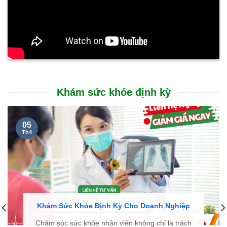
Khám sức khỏe định kỳ
05
Th4
Khám Sức Khỏe Định Kỳ Cho Doanh Nghiệp
Chăm sóc sức khỏe nhân viên không chỉ là trách