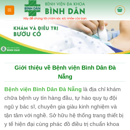
Skip
to
content
Giới thiệu về Bệnh viện Bình Dân Đà
Nẵng
Bệnh viện Bình Dân Đà Nẵng
là địa chỉ khám
chữa bệnh uy tín hàng đầu, tự hào quy tụ đội
ngũ y bác sĩ, chuyên gia giàu kinh nghiệm và
tận tâm với nghề. Sở hữu hệ thống trang thiết bị
y tế hiện đại cùng phác đồ điều trị chuẩn khoa