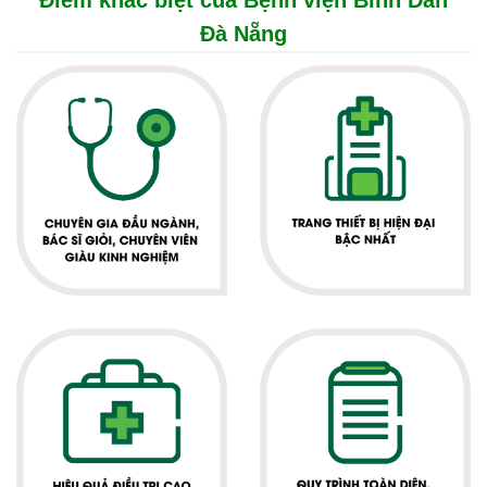
Điểm khác biệt của Bệnh viện Bình Dân
Đà Nẵng