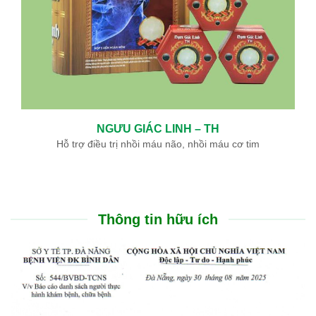
NGƯU GIÁC LINH – TH
Hỗ trợ điều trị nhồi máu não, nhồi máu cơ tim
Thông tin hữu ích