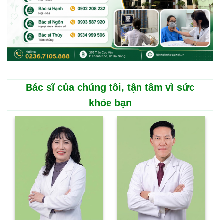
Bác sĩ của chúng tôi, tận tâm vì sức
khỏe bạn