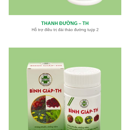
THANH ĐƯỜNG – TH
Hỗ trợ điều trị đái tháo đường tuýp 2