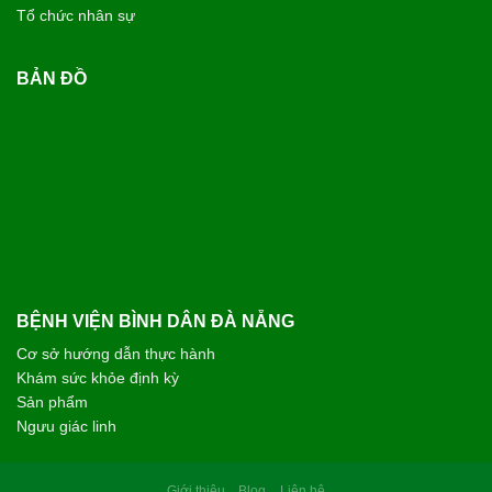
Tổ chức nhân sự
BẢN ĐỒ
BỆNH VIỆN BÌNH DÂN ĐÀ NẴNG
Cơ sở hướng dẫn thực hành
Khám sức khỏe định kỳ
Sản phẩm
Ngưu giác linh
Giới thiệu
Blog
Liên hệ