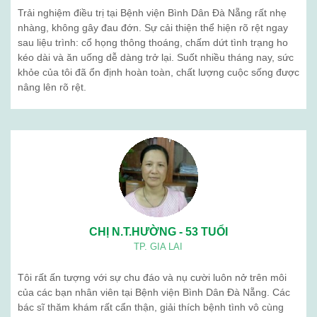
Trải nghiệm điều trị tại Bệnh viện Bình Dân Đà Nẵng rất nhẹ
nhàng, không gây đau đớn. Sự cải thiện thể hiện rõ rệt ngay
sau liệu trình: cổ họng thông thoáng, chấm dứt tình trạng ho
kéo dài và ăn uống dễ dàng trở lại. Suốt nhiều tháng nay, sức
khỏe của tôi đã ổn định hoàn toàn, chất lượng cuộc sống được
nâng lên rõ rệt.
CHỊ N.T.HƯỜNG - 53 TUỔI
TP. GIA LAI
Tôi rất ấn tượng với sự chu đáo và nụ cười luôn nở trên môi
của các bạn nhân viên tại Bệnh viện Bình Dân Đà Nẵng. Các
bác sĩ thăm khám rất cẩn thận, giải thích bệnh tình vô cùng