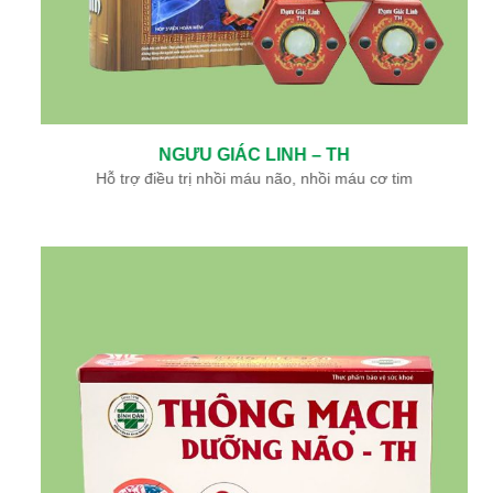
NGƯU GIÁC LINH – TH
Hỗ trợ điều trị nhồi máu não, nhồi máu cơ tim