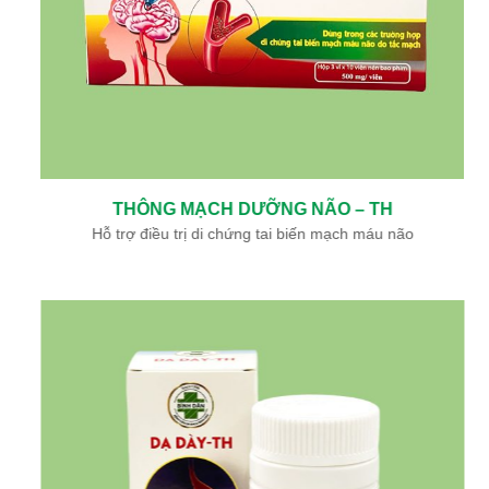
THÔNG MẠCH DƯỠNG NÃO – TH
Hỗ trợ điều trị di chứng tai biến mạch máu não