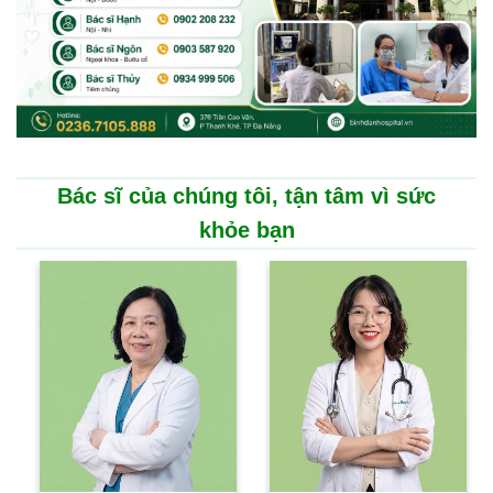
Bác sĩ của chúng tôi, tận tâm vì sức
khỏe bạn