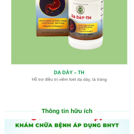
DẠ DÀY – TH
Hỗ trợ điều trị viêm loét dạ dày, tá tràng
Thông tin hữu ích