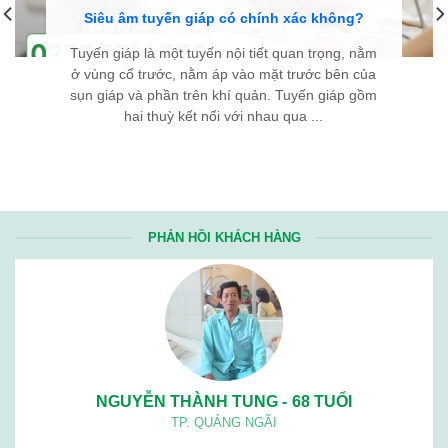
Siêu âm tuyến giáp có chính xác không?
Tuyến giáp là một tuyến nội tiết quan trọng, nằm
ở vùng cổ trước, nằm áp vào mặt trước bên của
sụn giáp và phần trên khí quản. Tuyến giáp gồm
hai thuỳ kết nối với nhau qua ...
PHẢN HỒI KHÁCH HÀNG
NGUYỄN THÀNH TUNG - 68 TUỔI
TP. QUẢNG NGÃI