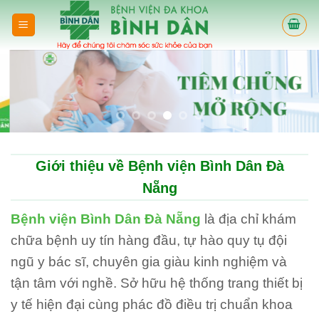
Skip
to
content
Giới thiệu về Bệnh viện Bình Dân Đà
Nẵng
Bệnh viện Bình Dân Đà Nẵng
là địa chỉ khám
chữa bệnh uy tín hàng đầu, tự hào quy tụ đội
ngũ y bác sĩ, chuyên gia giàu kinh nghiệm và
tận tâm với nghề. Sở hữu hệ thống trang thiết bị
y tế hiện đại cùng phác đồ điều trị chuẩn khoa