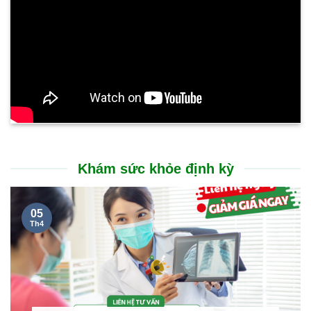
Khám sức khỏe định kỳ
05
Th4