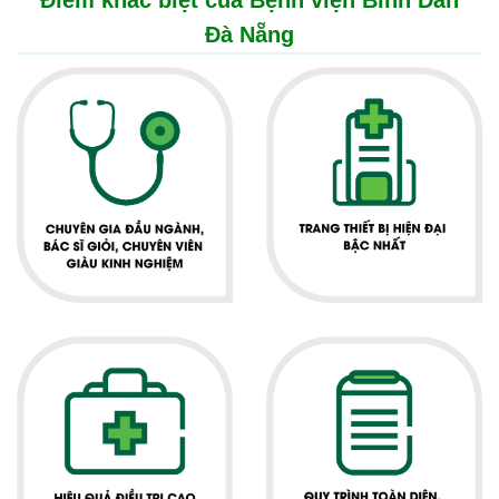
Điểm khác biệt của Bệnh viện Bình Dân
Đà Nẵng