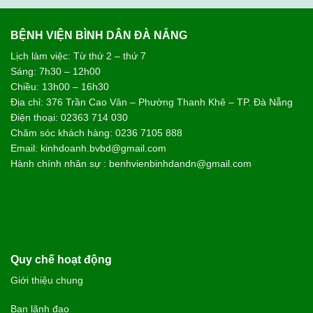
BỆNH VIỆN BÌNH DÂN ĐÀ NẴNG
Lịch làm việc: Từ thứ 2 – thứ 7
Sáng: 7h30 – 12h00
Chiều: 13h00 – 16h30
Địa chỉ: 376 Trần Cao Vân – Phường Thanh Khê – TP. Đà Nẵng
Điện thoại: 02363 714 030
Chăm sóc khách hàng: 0236 7105 888
Email: kinhdoanh.bvbd@gmail.com
Hành chính nhân sự : benhvienbinhdandn@gmail.com
Quy chế hoạt động
Giới thiệu chung
Ban lãnh đạo