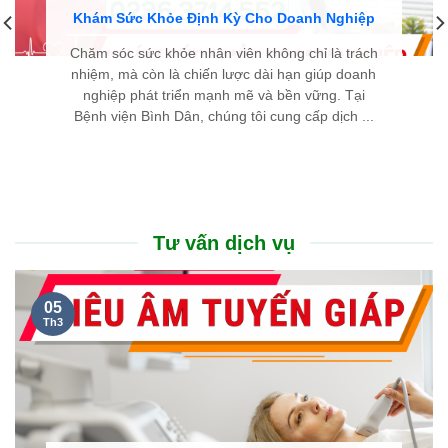
Khám Sức Khỏe Định Kỳ Cho Doanh Nghiệp
Chăm sóc sức khỏe nhân viên không chỉ là trách
nhiệm, mà còn là chiến lược dài hạn giúp doanh
nghiệp phát triển mạnh mẽ và bền vững. Tại
Bệnh viện Bình Dân, chúng tôi cung cấp dịch ...
Tư vấn dịch vụ
05
Th3