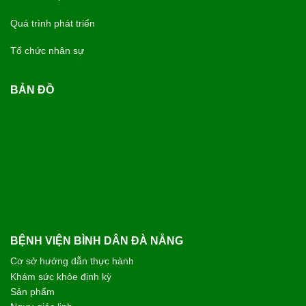
Quá trình phát triển
Tổ chức nhân sự
BẢN ĐỒ
BỆNH VIỆN BÌNH DÂN ĐÀ NẴNG
Cơ sở hướng dẫn thực hành
Khám sức khỏe định kỳ
Sản phẩm