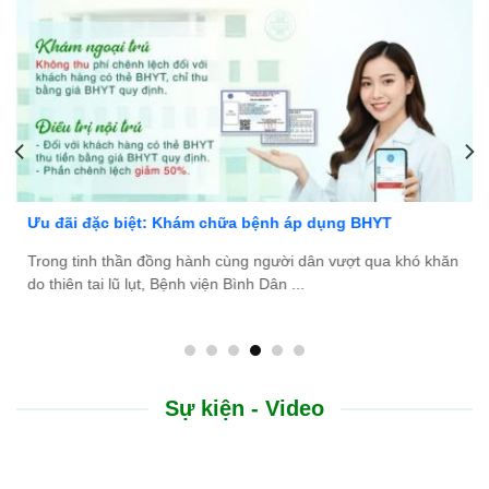
Bệnh viện Bình Dân Đà Nẵng thông báo tuyển dụng
n
Bệnh viện Bình Dân Đà Nẵng đang tìm kiếm những ứng viên
tài năng, nhiệt huyết để gia nhập đội ngũ ...
Sự kiện - Video