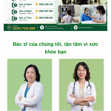
Bác sĩ của chúng tôi, tận tâm vì sức
khỏe bạn