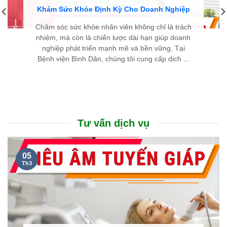
Khám Sức Khỏe Định Kỳ Cho Doanh Nghiệp
Chăm sóc sức khỏe nhân viên không chỉ là trách
nhiệm, mà còn là chiến lược dài hạn giúp doanh
nghiệp phát triển mạnh mẽ và bền vững. Tại
Bệnh viện Bình Dân, chúng tôi cung cấp dịch ...
Tư vấn dịch vụ
05
Th3