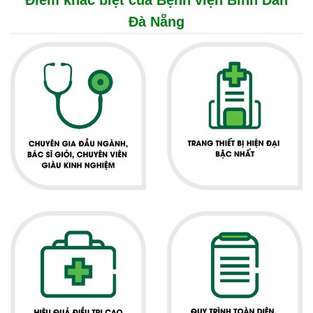
Điểm khác biệt của Bệnh viện Bình Dân
Đà Nẵng