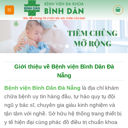
Skip
to
content
Giới thiệu về Bệnh viện Bình Dân Đà
Nẵng
Bệnh viện Bình Dân Đà Nẵng
là địa chỉ khám
chữa bệnh uy tín hàng đầu, tự hào quy tụ đội
ngũ y bác sĩ, chuyên gia giàu kinh nghiệm và
tận tâm với nghề. Sở hữu hệ thống trang thiết bị
y tế hiện đại cùng phác đồ điều trị chuẩn khoa