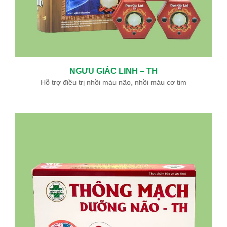
NGƯU GIÁC LINH – TH
Hỗ trợ điều trị nhồi máu não, nhồi máu cơ tim