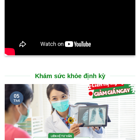
Khám sức khỏe định kỳ
05
Th4