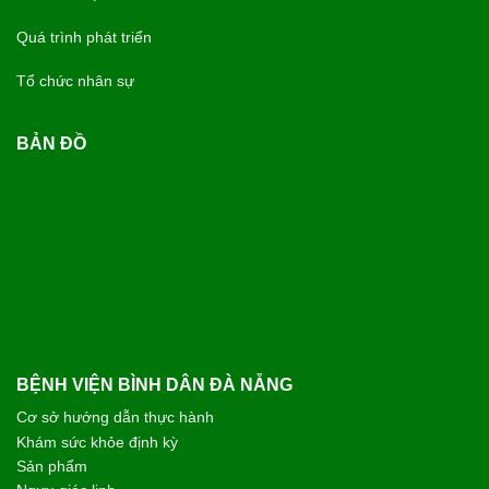
Quá trình phát triển
Tổ chức nhân sự
BẢN ĐỒ
BỆNH VIỆN BÌNH DÂN ĐÀ NẴNG
Cơ sở hướng dẫn thực hành
Khám sức khỏe định kỳ
Sản phẩm