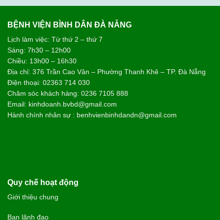
BỆNH VIỆN BÌNH DÂN ĐÀ NẴNG
Lịch làm việc: Từ thứ 2 – thứ 7
Sáng: 7h30 – 12h00
Chiều: 13h00 – 16h30
Địa chỉ: 376 Trần Cao Vân – Phường Thanh Khê – TP. Đà Nẵng
Điện thoại: 02363 714 030
Chăm sóc khách hàng: 0236 7105 888
Email: kinhdoanh.bvbd@gmail.com
Hành chính nhân sự : benhvienbinhdandn@gmail.com
Quy chế hoạt động
Giới thiệu chung
Ban lãnh đạo