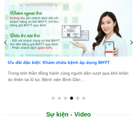
HYT
Bệnh viện Bình Dân Đà Nẵng thông báo tuyể
qua khó khăn
Bệnh viện Bình Dân Đà Nẵng đang tìm kiếm nhữn
tài năng, nhiệt huyết để gia nhập đội ngũ ...
Sự kiện - Video