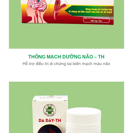
THÔNG MẠCH DƯỠNG NÃO – TH
Hỗ trợ điều trị di chứng tai biến mạch máu não