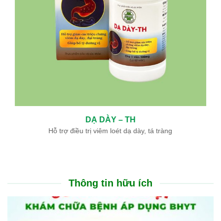
DẠ DÀY – TH
Hỗ trợ điều trị viêm loét dạ dày, tá tràng
Thông tin hữu ích