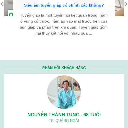
Siêu âm tuyến giáp có chính xác không?
Tuyến giáp là một tuyến nội tiết quan trọng, nằm
ở vùng cổ trước, nằm áp vào mặt trước bên của
sụn giáp và phần trên khí quản. Tuyến giáp gồm
hai thuỳ kết nối với nhau qua ...
PHẢN HỒI KHÁCH HÀNG
NGUYỄN THÀNH TUNG - 68 TUỔI
TP. QUẢNG NGÃI