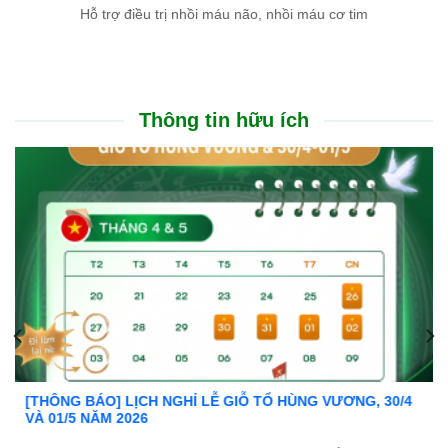
Hỗ trợ điều trị nhồi máu não, nhồi máu cơ tim
Thông tin hữu ích
4
Ưu đãi đặc biệt: Khám chữa bệnh áp dụng BHYT
Trong tinh thần đồng hành cùng người dân vượt qua khó kh