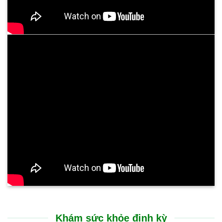
Khám sức khỏe định kỳ