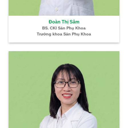
Đoàn Thị Sâm
BS. CKI Sản Phụ Khoa
Trưởng khoa Sản Phụ Khoa