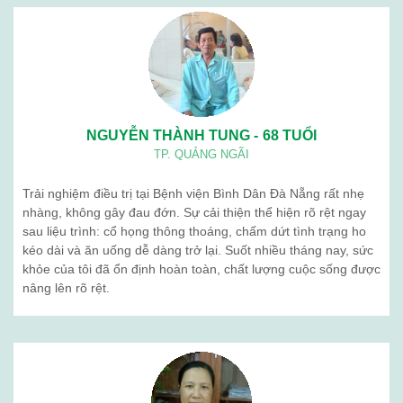
NGUYỄN THÀNH TUNG - 68 TUỔI
TP. QUẢNG NGÃI
Trải nghiệm điều trị tại Bệnh viện Bình Dân Đà Nẵng rất nhẹ
nhàng, không gây đau đớn. Sự cải thiện thể hiện rõ rệt ngay
sau liệu trình: cổ họng thông thoáng, chấm dứt tình trạng ho
kéo dài và ăn uống dễ dàng trở lại. Suốt nhiều tháng nay, sức
khỏe của tôi đã ổn định hoàn toàn, chất lượng cuộc sống được
nâng lên rõ rệt.