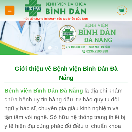
Skip
to
content
Giới thiệu về Bệnh viện Bình Dân Đà
Nẵng
Bệnh viện Bình Dân Đà Nẵng
là địa chỉ khám
chữa bệnh uy tín hàng đầu, tự hào quy tụ đội
ngũ y bác sĩ, chuyên gia giàu kinh nghiệm và
tận tâm với nghề. Sở hữu hệ thống trang thiết bị
y tế hiện đại cùng phác đồ điều trị chuẩn khoa