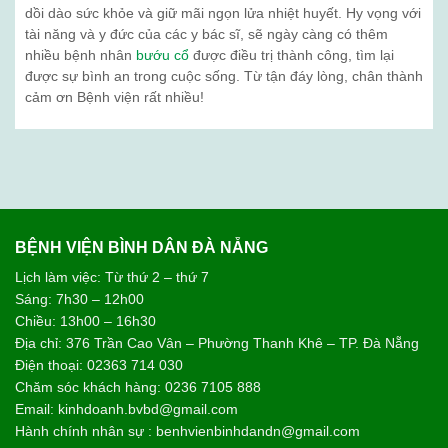
dồi dào sức khỏe và giữ mãi ngọn lửa nhiệt huyết. Hy vọng với
tài năng và y đức của các y bác sĩ, sẽ ngày càng có thêm
nhiều bệnh nhân
bướu cổ
được điều trị thành công, tìm lại
được sự bình an trong cuộc sống. Từ tận đáy lòng, chân thành
cảm ơn Bệnh viện rất nhiều!
BỆNH VIỆN BÌNH DÂN ĐÀ NẴNG
Lịch làm việc: Từ thứ 2 – thứ 7
Sáng: 7h30 – 12h00
Chiều: 13h00 – 16h30
Địa chỉ: 376 Trần Cao Vân – Phường Thanh Khê – TP. Đà Nẵng
Điện thoại: 02363 714 030
Chăm sóc khách hàng: 0236 7105 888
Email: kinhdoanh.bvbd@gmail.com
Hành chính nhân sự : benhvienbinhdandn@gmail.com