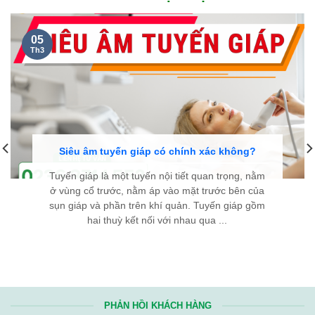
05
Th3
Siêu âm tuyến giáp có chính xác không?
Tuyến giáp là một tuyến nội tiết quan trọng, nằm
ở vùng cổ trước, nằm áp vào mặt trước bên của
sụn giáp và phần trên khí quản. Tuyến giáp gồm
hai thuỳ kết nối với nhau qua ...
PHẢN HỒI KHÁCH HÀNG