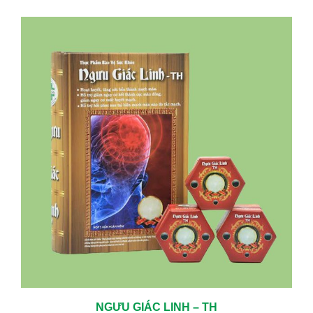
NGƯU GIÁC LINH – TH