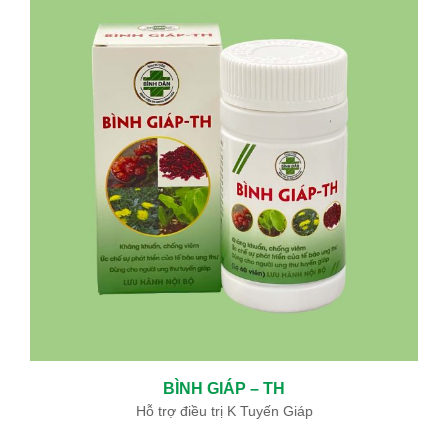
BÌNH GIÁP – TH
Hỗ trợ điều trị K Tuyến Giáp