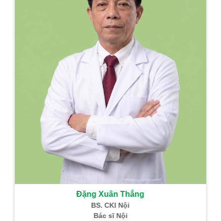
Đặng Xuân Thắng
BS. CKI Nội
Bác sĩ Nội