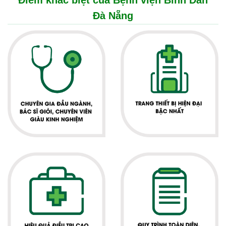
Điểm khác biệt của Bệnh viện Bình Dân
Đà Nẵng