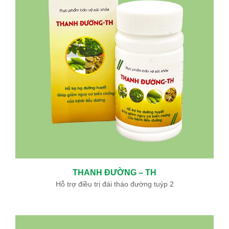
THANH ĐƯỜNG – TH
Hỗ trợ điều trị đái tháo đường tuýp 2