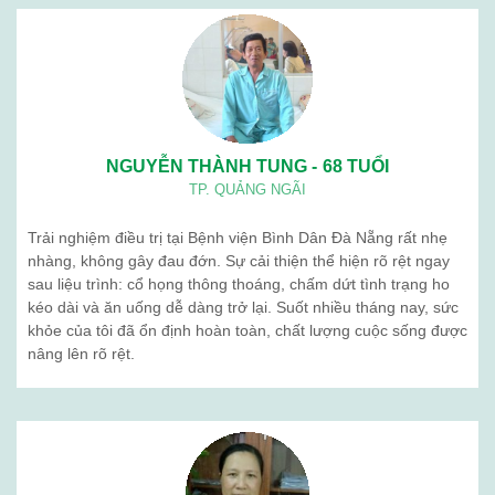
NGUYỄN THÀNH TUNG - 68 TUỔI
TP. QUẢNG NGÃI
Trải nghiệm điều trị tại Bệnh viện Bình Dân Đà Nẵng rất nhẹ
nhàng, không gây đau đớn. Sự cải thiện thể hiện rõ rệt ngay
sau liệu trình: cổ họng thông thoáng, chấm dứt tình trạng ho
kéo dài và ăn uống dễ dàng trở lại. Suốt nhiều tháng nay, sức
khỏe của tôi đã ổn định hoàn toàn, chất lượng cuộc sống được
nâng lên rõ rệt.