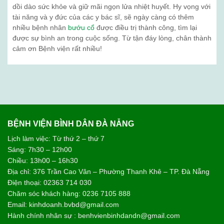
dồi dào sức khỏe và giữ mãi ngọn lửa nhiệt huyết. Hy vọng với
tài năng và y đức của các y bác sĩ, sẽ ngày càng có thêm
nhiều bệnh nhân
bướu cổ
được điều trị thành công, tìm lại
được sự bình an trong cuộc sống. Từ tận đáy lòng, chân thành
cảm ơn Bệnh viện rất nhiều!
BỆNH VIỆN BÌNH DÂN ĐÀ NẴNG
Lịch làm việc: Từ thứ 2 – thứ 7
Sáng: 7h30 – 12h00
Chiều: 13h00 – 16h30
Địa chỉ: 376 Trần Cao Vân – Phường Thanh Khê – TP. Đà Nẵng
Điện thoại: 02363 714 030
Chăm sóc khách hàng: 0236 7105 888
Email: kinhdoanh.bvbd@gmail.com
Hành chính nhân sự : benhvienbinhdandn@gmail.com