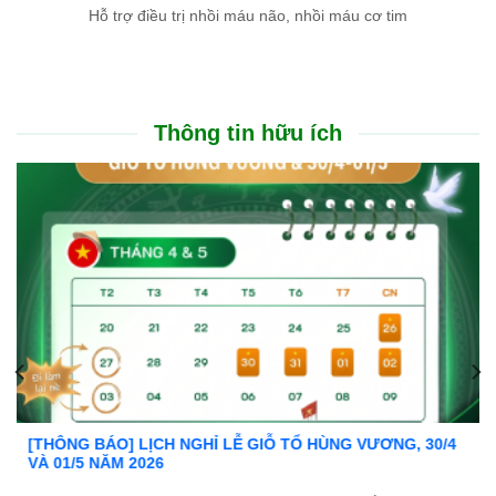
Hỗ trợ điều trị nhồi máu não, nhồi máu cơ tim
Thông tin hữu ích
Ưu đãi đặc biệt: Khám chữa bệnh áp dụng BHYT
Trong tinh thần đồng hành cùng người dân vượt qua khó khăn