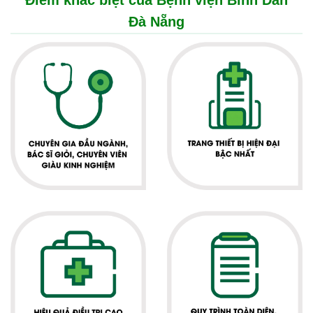
Điểm khác biệt của Bệnh viện Bình Dân
Đà Nẵng