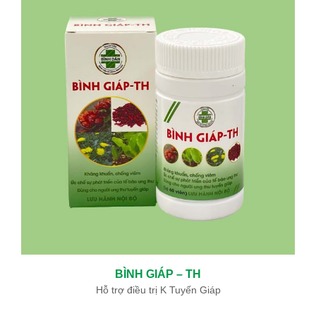
BÌNH GIÁP – TH
Hỗ trợ điều trị K Tuyến Giáp