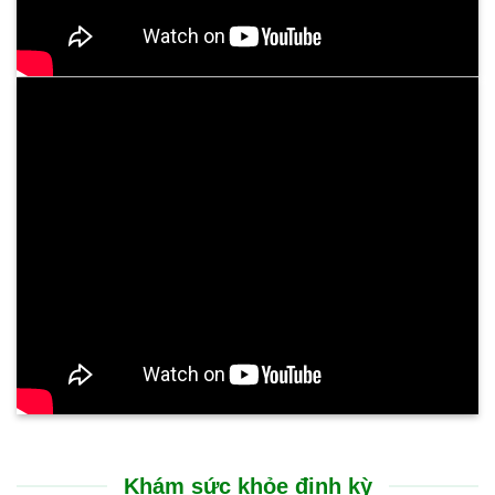
Khám sức khỏe định kỳ