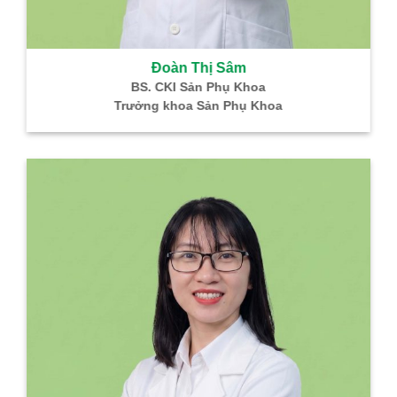
Đoàn Thị Sâm
BS. CKI Sản Phụ Khoa
Trưởng khoa Sản Phụ Khoa