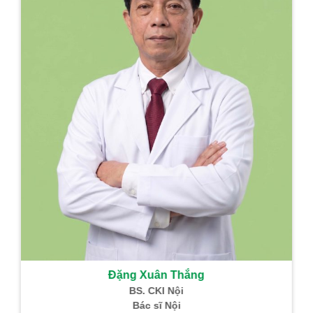
Đặng Xuân Thắng
BS. CKI Nội
Bác sĩ Nội