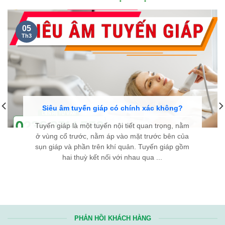
05
Th3
Siêu âm tuyến giáp có chính xác không?
Tuyến giáp là một tuyến nội tiết quan trọng, nằm
ở vùng cổ trước, nằm áp vào mặt trước bên của
sụn giáp và phần trên khí quản. Tuyến giáp gồm
hai thuỳ kết nối với nhau qua ...
PHẢN HỒI KHÁCH HÀNG