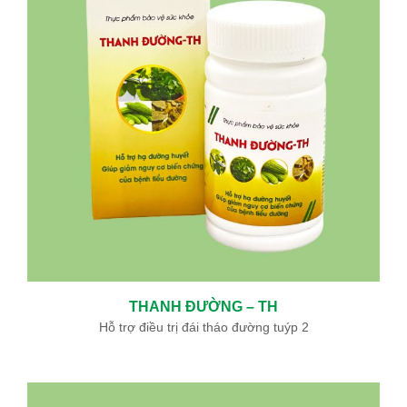
THANH ĐƯỜNG – TH
Hỗ trợ điều trị đái tháo đường tuýp 2