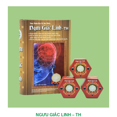
NGƯU GIÁC LINH – TH