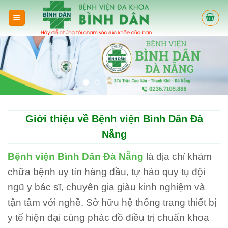
Skip
to
content
Giới thiệu về Bệnh viện Bình Dân Đà
Nẵng
Bệnh viện Bình Dân Đà Nẵng
là địa chỉ khám
chữa bệnh uy tín hàng đầu, tự hào quy tụ đội
ngũ y bác sĩ, chuyên gia giàu kinh nghiệm và
tận tâm với nghề. Sở hữu hệ thống trang thiết bị
y tế hiện đại cùng phác đồ điều trị chuẩn khoa