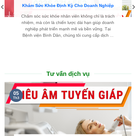
Khám Sức Khỏe Định Kỳ Cho Doanh Nghiệp
Chăm sóc sức khỏe nhân viên không chỉ là trách
nhiệm, mà còn là chiến lược dài hạn giúp doanh
nghiệp phát triển mạnh mẽ và bền vững. Tại
Bệnh viện Bình Dân, chúng tôi cung cấp dịch ...
Tư vấn dịch vụ
05
Th3