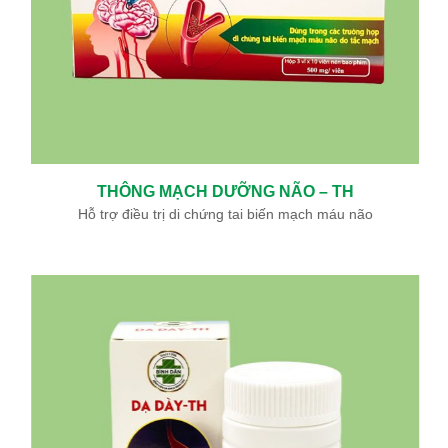
THÔNG MẠCH DƯỠNG NÃO – TH
Hỗ trợ điều trị di chứng tai biến mạch máu não