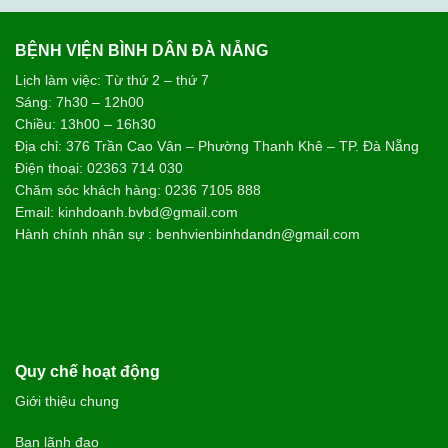
BỆNH VIỆN BÌNH DÂN ĐÀ NẴNG
Lịch làm việc: Từ thứ 2 – thứ 7
Sáng: 7h30 – 12h00
Chiều: 13h00 – 16h30
Địa chỉ: 376 Trần Cao Vân – Phường Thanh Khê – TP. Đà Nẵng
Điện thoại: 02363 714 030
Chăm sóc khách hàng: 0236 7105 888
Email: kinhdoanh.bvbd@gmail.com
Hành chính nhân sự : benhvienbinhdandn@gmail.com
Quy chế hoạt động
Giới thiệu chung
Ban lãnh đạo