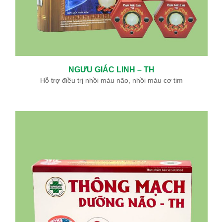
NGƯU GIÁC LINH – TH
Hỗ trợ điều trị nhồi máu não, nhồi máu cơ tim