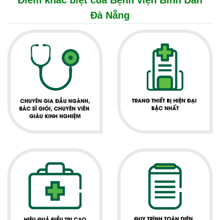
Điểm khác biệt của Bệnh viện Bình Dân
Đà Nẵng