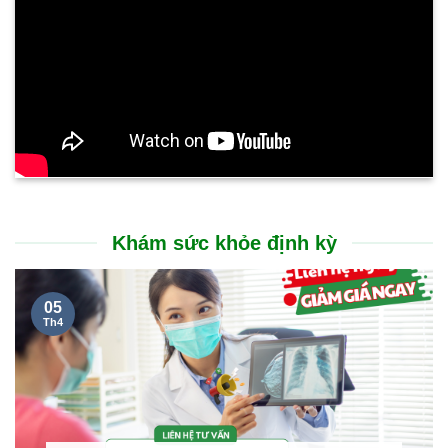
Khám sức khỏe định kỳ
05
Th4