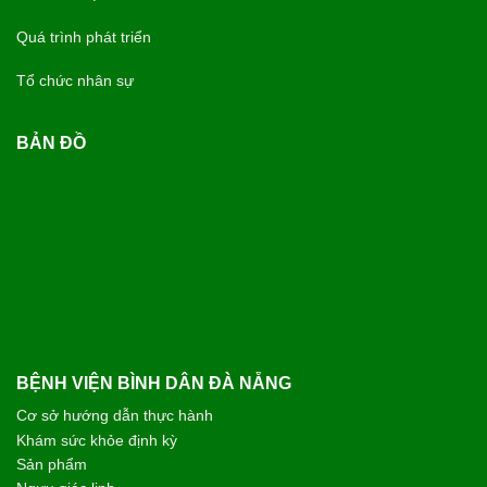
Quá trình phát triển
Tổ chức nhân sự
BẢN ĐỒ
BỆNH VIỆN BÌNH DÂN ĐÀ NẴNG
Cơ sở hướng dẫn thực hành
Khám sức khỏe định kỳ
Sản phẩm