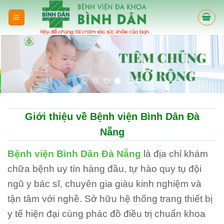
Skip
to
content
Giới thiệu về Bệnh viện Bình Dân Đà
Nẵng
Bệnh viện Bình Dân Đà Nẵng
là địa chỉ khám
chữa bệnh uy tín hàng đầu, tự hào quy tụ đội
ngũ y bác sĩ, chuyên gia giàu kinh nghiệm và
tận tâm với nghề. Sở hữu hệ thống trang thiết bị
y tế hiện đại cùng phác đồ điều trị chuẩn khoa