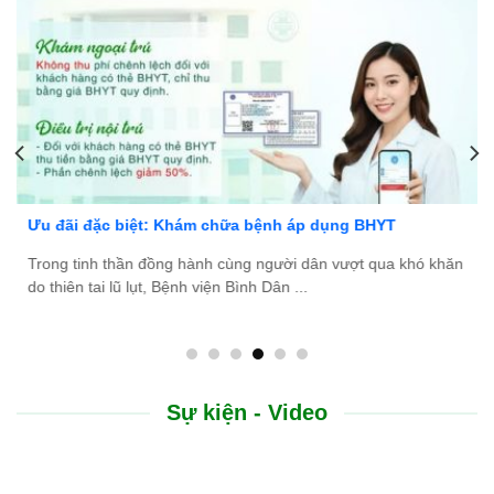
ng BHYT
Bệnh viện Bình Dân Đà Nẵng thông báo 
vượt qua khó khăn
Bệnh viện Bình Dân Đà Nẵng đang tìm kiếm
tài năng, nhiệt huyết để gia nhập đội ngũ ...
Sự kiện - Video