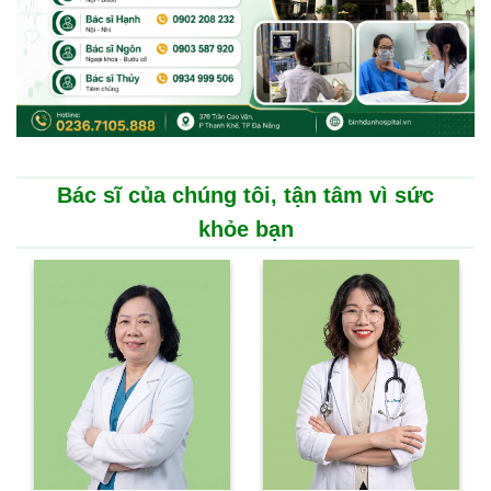
Bác sĩ của chúng tôi, tận tâm vì sức
khỏe bạn