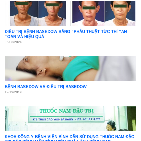
ĐIỀU TRỊ BỆNH BASEDOW BẰNG “PHẪU THUẬT TỨC THÌ ”AN
TOÀN VÀ HIỆU QUẢ
05/06/2024
BỆNH BASEDOW VÀ ĐIỀU TRỊ BASEDOW
12/19/2019
KHOA ĐÔNG Y BỆNH VIỆN BÌNH DÂN SỬ DỤNG THUỐC NAM ĐẶC