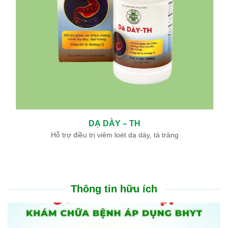
DẠ DÀY – TH
Hỗ trợ điều trị viêm loét dạ dày, tá tràng
Thông tin hữu ích