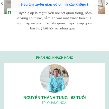
Siêu âm tuyến giáp có chính xác không?
Tuyến giáp là một tuyến nội tiết quan trọng, nằm
ở vùng cổ trước, nằm áp vào mặt trước bên của
sụn giáp và phần trên khí quản. Tuyến giáp gồm
hai thuỳ kết nối với nhau qua ...
PHẢN HỒI KHÁCH HÀNG
NGUYỄN THÀNH TUNG - 68 TUỔI
TP. QUẢNG NGÃI