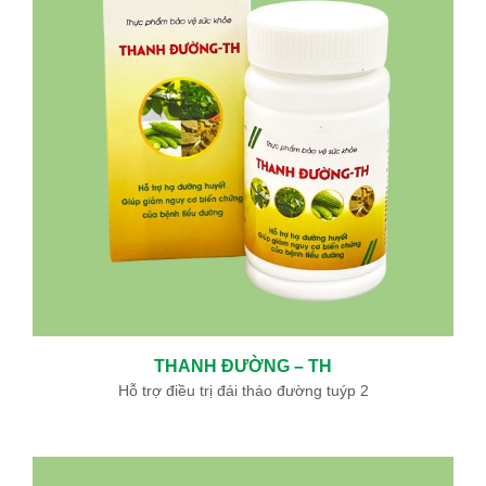
THANH ĐƯỜNG – TH
Hỗ trợ điều trị đái tháo đường tuýp 2