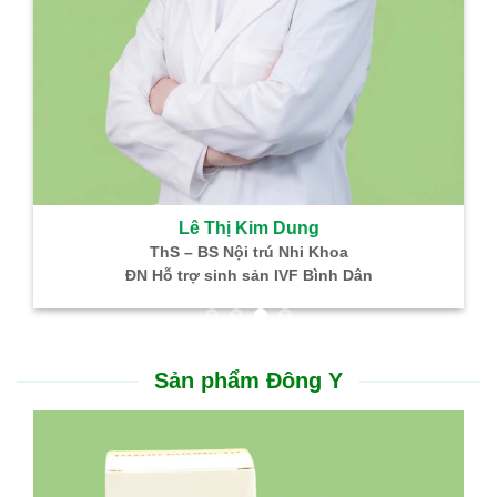
Lê Thị Kim Dung
ThS – BS Nội trú Nhi Khoa
ĐN Hỗ trợ sinh sản IVF Bình Dân
Sản phẩm Đông Y