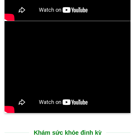
Khám sức khỏe định kỳ