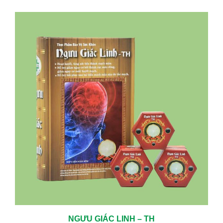
NGƯU GIÁC LINH – TH