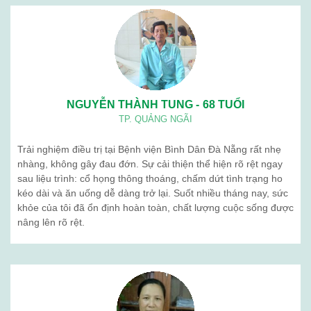
NGUYỄN THÀNH TUNG - 68 TUỔI
TP. QUẢNG NGÃI
Trải nghiệm điều trị tại Bệnh viện Bình Dân Đà Nẵng rất nhẹ
nhàng, không gây đau đớn. Sự cải thiện thể hiện rõ rệt ngay
sau liệu trình: cổ họng thông thoáng, chấm dứt tình trạng ho
kéo dài và ăn uống dễ dàng trở lại. Suốt nhiều tháng nay, sức
khỏe của tôi đã ổn định hoàn toàn, chất lượng cuộc sống được
nâng lên rõ rệt.