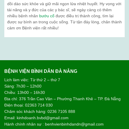
dồi dào sức khỏe và giữ mãi ngọn lửa nhiệt huyết. Hy vọng với
tài năng và y đức của các y bác sĩ, sẽ ngày càng có thêm
nhiều bệnh nhân
bướu cổ
được điều trị thành công, tìm lại
được sự bình an trong cuộc sống. Từ tận đáy lòng, chân thành
cảm ơn Bệnh viện rất nhiều!
BỆNH VIỆN BÌNH DÂN ĐÀ NẴNG
Lịch làm việc: Từ thứ 2 – thứ 7
Sáng: 7h30 – 12h00
Chiều: 13h00 – 16h30
Địa chỉ: 376 Trần Cao Vân – Phường Thanh Khê – TP. Đà Nẵng
Điện thoại: 02363 714 030
Chăm sóc khách hàng: 0236 7105 888
Email: kinhdoanh.bvbd@gmail.com
Hành chính nhân sự : benhvienbinhdandn@gmail.com