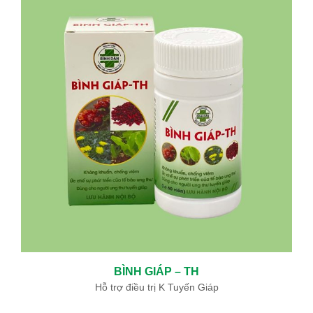
BÌNH GIÁP – TH
Hỗ trợ điều trị K Tuyến Giáp