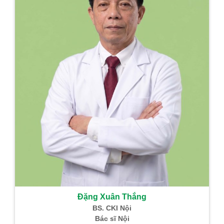
Đặng Xuân Thắng
BS. CKI Nội
Bác sĩ Nội