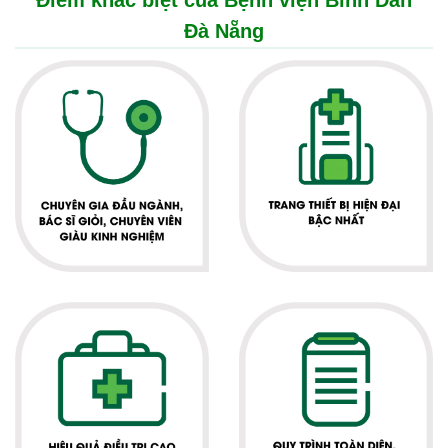
Điểm khác biệt của Bệnh viện Bình Dân
Đà Nẵng