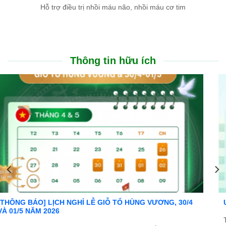
Hỗ trợ điều trị nhồi máu não, nhồi máu cơ tim
Thông tin hữu ích
Ưu đãi đặc biệt: Khám chữa bệnh áp dụng BHYT
Trong tinh thần đồng hành cùng người dân vượt qua khó khăn