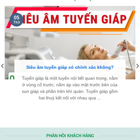
05
Th3
Siêu âm tuyến giáp có chính xác không?
Tuyến giáp là một tuyến nội tiết quan trọng, nằm
ở vùng cổ trước, nằm áp vào mặt trước bên của
sụn giáp và phần trên khí quản. Tuyến giáp gồm
hai thuỳ kết nối với nhau qua ...
PHẢN HỒI KHÁCH HÀNG