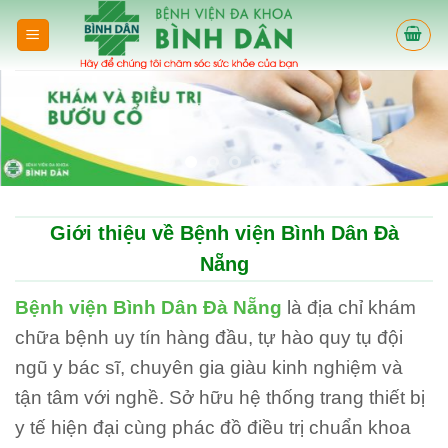
Skip
to
content
Giới thiệu về Bệnh viện Bình Dân Đà
Nẵng
Bệnh viện Bình Dân Đà Nẵng
là địa chỉ khám
chữa bệnh uy tín hàng đầu, tự hào quy tụ đội
ngũ y bác sĩ, chuyên gia giàu kinh nghiệm và
tận tâm với nghề. Sở hữu hệ thống trang thiết bị
y tế hiện đại cùng phác đồ điều trị chuẩn khoa