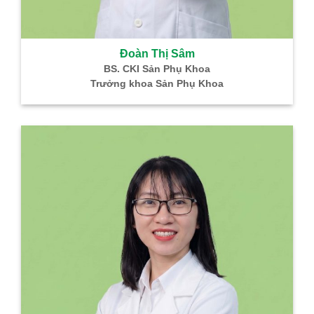
Đoàn Thị Sâm
BS. CKI Sản Phụ Khoa
Trưởng khoa Sản Phụ Khoa