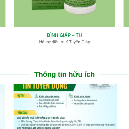
BÌNH GIÁP – TH
Hỗ trợ điều trị K Tuyến Giáp
Thông tin hữu ích