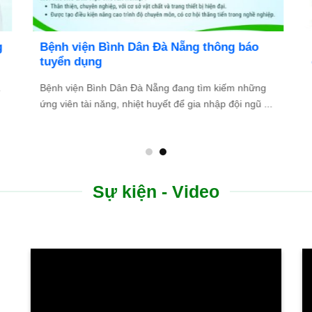
Bệnh viện Bình Dân Đà Nẵng thông báo
tuyển dụng
Bệnh viện Bình Dân Đà Nẵng đang tìm kiếm những
.
ứng viên tài năng, nhiệt huyết để gia nhập đội ngũ ...
Sự kiện - Video