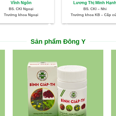
Vĩnh Ngôn
Lương Thị Minh Hạn
BS. CKI Ngoại
BS. CKI – Nhi
Trưởng khoa Ngoại
Trưởng khoa KB – Cấp c
Sản phẩm Đông Y