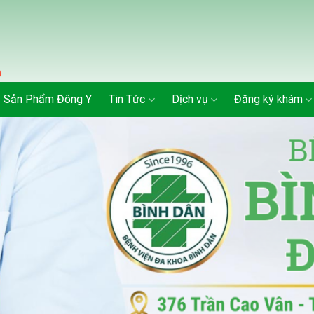
Sản Phẩm Đông Y
Tin Tức
Dịch vụ
Đăng ký khám