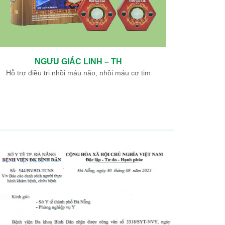
NGƯU GIÁC LINH – TH
Hỗ trợ điều trị nhồi máu não, nhồi máu cơ tim