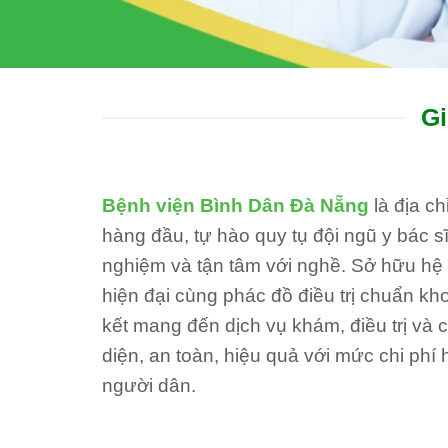
Gi
Bệnh viện Bình Dân Đà Nẵng
là địa c
hàng đầu, tự hào quy tụ đội ngũ y bác sĩ
nghiệm và tận tâm với nghề. Sở hữu hệ th
hiện đại cùng phác đồ điều trị chuẩn kh
kết mang đến dịch vụ khám, điều trị và
diện, an toàn, hiệu quả với mức chi phí 
người dân.