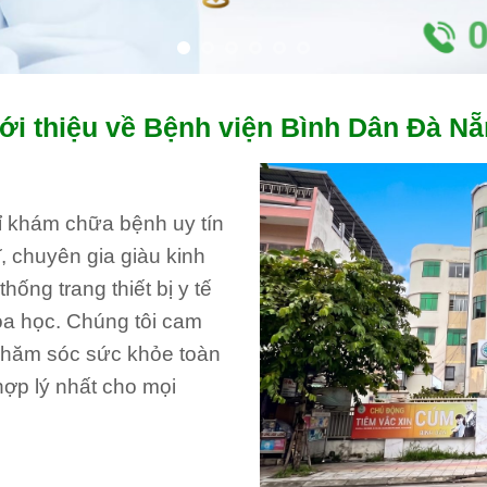
ới thiệu về Bệnh viện Bình Dân Đà N
hỉ khám chữa bệnh uy tín
, chuyên gia giàu kinh
ống trang thiết bị y tế
oa học. Chúng tôi cam
 chăm sóc sức khỏe toàn
hợp lý nhất cho mọi