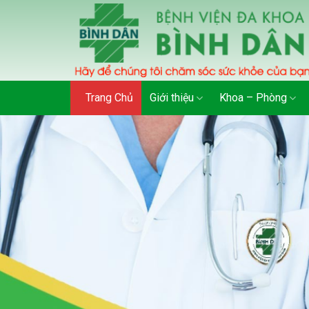
Skip
to
content
Trang Chủ
Giới thiệu
Khoa – Phòng