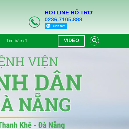
HOTLINE HỖ TRỢ
0236.7105.888
Tìm bác sĩ
VIDEO