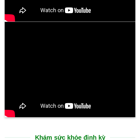
Khám sức khỏe định kỳ