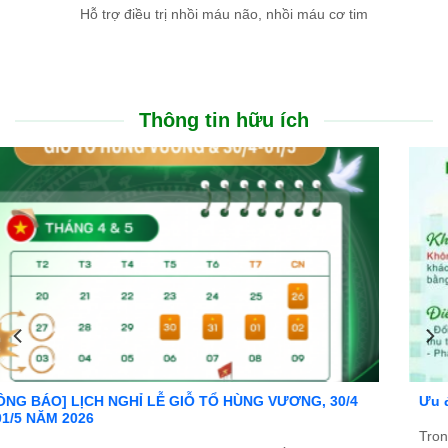
Hỗ trợ điều trị nhồi máu não, nhồi máu cơ tim
Thông tin hữu ích
Ưu đãi đặc biệt: Khám chữa bệnh áp dụng BHYT
Trong tinh thần đồng hành cùng người dân vượt qua khó khăn