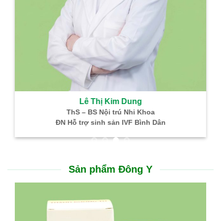
Lê Thị Kim Dung
ThS – BS Nội trú Nhi Khoa
ĐN Hỗ trợ sinh sản IVF Bình Dân
Sản phẩm Đông Y