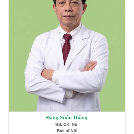
Đặng Xuân Thắng
BS. CKI Nội
Bác sĩ Nội