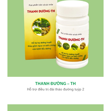
THANH ĐƯỜNG – TH
Hỗ trợ điều trị đái tháo đường tuýp 2