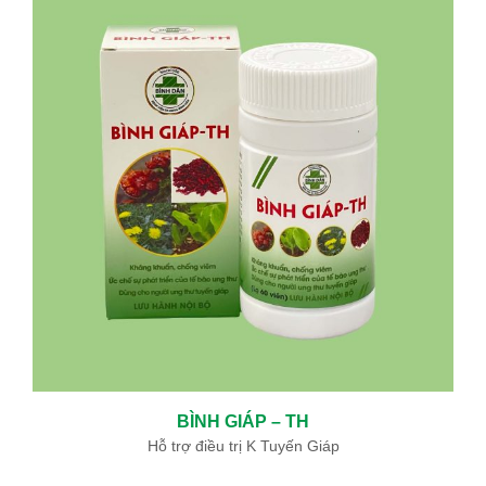
BÌNH GIÁP – TH
Hỗ trợ điều trị K Tuyến Giáp