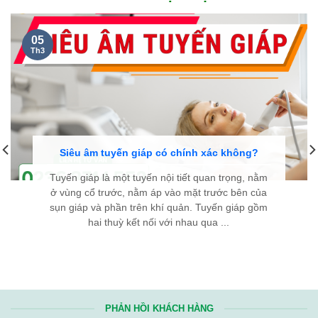
05
Th3
Siêu âm tuyến giáp có chính xác không?
Tuyến giáp là một tuyến nội tiết quan trọng, nằm
ở vùng cổ trước, nằm áp vào mặt trước bên của
sụn giáp và phần trên khí quản. Tuyến giáp gồm
hai thuỳ kết nối với nhau qua ...
PHẢN HỒI KHÁCH HÀNG