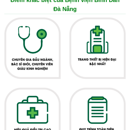
Điểm khác biệt của Bệnh viện Bình Dân
Đà Nẵng