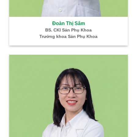
Đoàn Thị Sâm
BS. CKI Sản Phụ Khoa
Trưởng khoa Sản Phụ Khoa