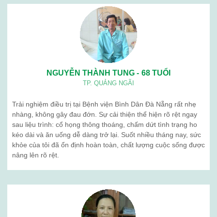
NGUYỄN THÀNH TUNG - 68 TUỔI
TP. QUẢNG NGÃI
Trải nghiệm điều trị tại Bệnh viện Bình Dân Đà Nẵng rất nhẹ
nhàng, không gây đau đớn. Sự cải thiện thể hiện rõ rệt ngay
sau liệu trình: cổ họng thông thoáng, chấm dứt tình trạng ho
kéo dài và ăn uống dễ dàng trở lại. Suốt nhiều tháng nay, sức
khỏe của tôi đã ổn định hoàn toàn, chất lượng cuộc sống được
nâng lên rõ rệt.