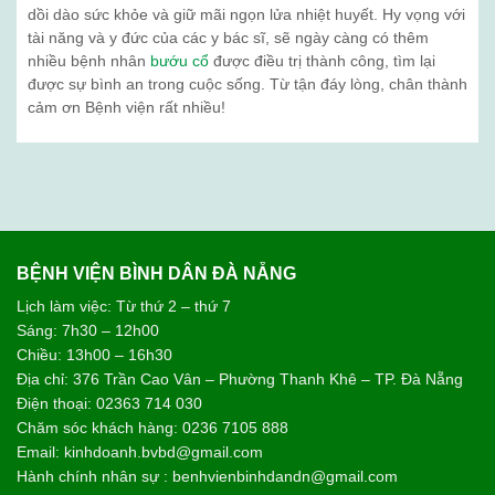
dồi dào sức khỏe và giữ mãi ngọn lửa nhiệt huyết. Hy vọng với
tài năng và y đức của các y bác sĩ, sẽ ngày càng có thêm
nhiều bệnh nhân
bướu cổ
được điều trị thành công, tìm lại
được sự bình an trong cuộc sống. Từ tận đáy lòng, chân thành
cảm ơn Bệnh viện rất nhiều!
BỆNH VIỆN BÌNH DÂN ĐÀ NẴNG
Lịch làm việc: Từ thứ 2 – thứ 7
Sáng: 7h30 – 12h00
Chiều: 13h00 – 16h30
Địa chỉ: 376 Trần Cao Vân – Phường Thanh Khê – TP. Đà Nẵng
Điện thoại: 02363 714 030
Chăm sóc khách hàng: 0236 7105 888
Email: kinhdoanh.bvbd@gmail.com
Hành chính nhân sự : benhvienbinhdandn@gmail.com