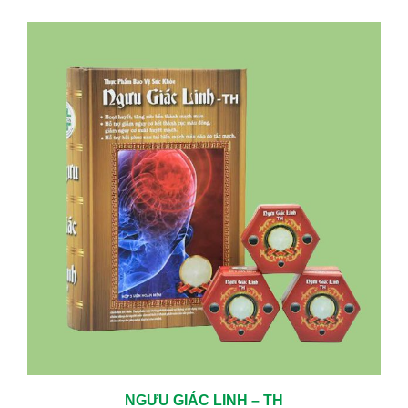
NGƯU GIÁC LINH – TH