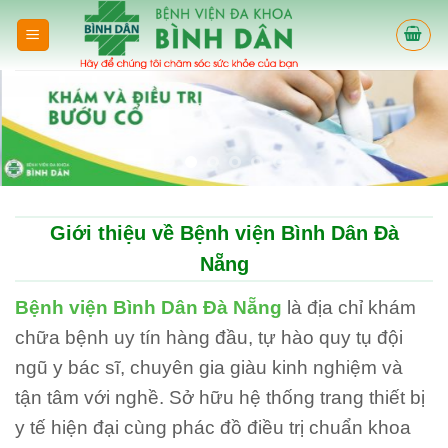
Skip
to
content
Giới thiệu về Bệnh viện Bình Dân Đà
Nẵng
Bệnh viện Bình Dân Đà Nẵng
là địa chỉ khám
chữa bệnh uy tín hàng đầu, tự hào quy tụ đội
ngũ y bác sĩ, chuyên gia giàu kinh nghiệm và
tận tâm với nghề. Sở hữu hệ thống trang thiết bị
y tế hiện đại cùng phác đồ điều trị chuẩn khoa