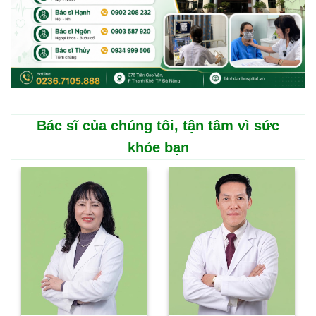
Bác sĩ của chúng tôi, tận tâm vì sức
khỏe bạn