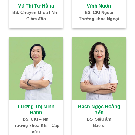
Vĩnh Ngôn
hi
BS. CKI Ngoại
Trưởng khoa Ngoại
Đoàn Thị 
BS. CKI –
Trưởng kho
Bạch Ngọc Hoàng
Yến
BS. Siêu âm
ấp
Bác sĩ