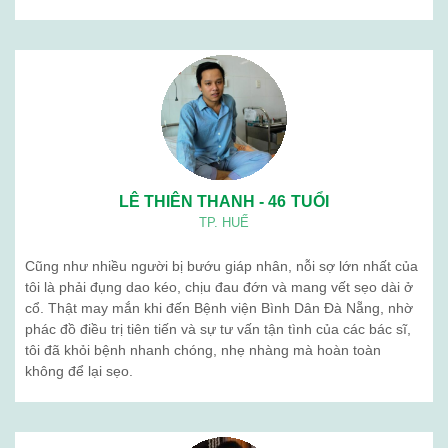
05
Th4
Khám Sức Khỏe Định Kỳ Cho Doanh Nghiệp
Chăm sóc sức khỏe nhân viên không chỉ là trách
nhiệm, mà còn là chiến lược dài hạn giúp doanh
nghiệp phát triển mạnh mẽ và bền vững. Tại
Bệnh viện Bình Dân, chúng tôi cung cấp dịch ...
Tư vấn dịch vụ