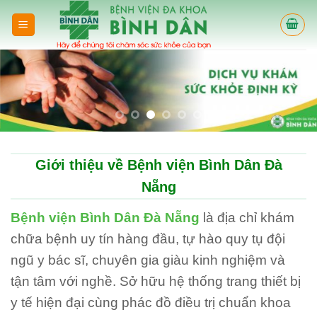
Skip
to
content
Giới thiệu về Bệnh viện Bình Dân Đà
Nẵng
Bệnh viện Bình Dân Đà Nẵng
là địa chỉ khám
chữa bệnh uy tín hàng đầu, tự hào quy tụ đội
ngũ y bác sĩ, chuyên gia giàu kinh nghiệm và
tận tâm với nghề. Sở hữu hệ thống trang thiết bị
y tế hiện đại cùng phác đồ điều trị chuẩn khoa