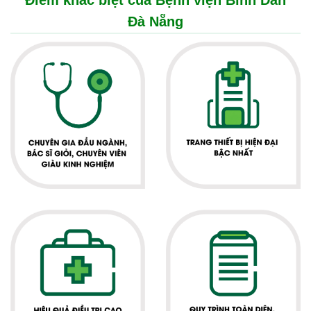
Điểm khác biệt của Bệnh viện Bình Dân
Đà Nẵng