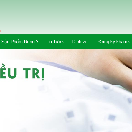
Sản Phẩm Đông Y
Tin Tức
Dịch vụ
Đăng ký khám