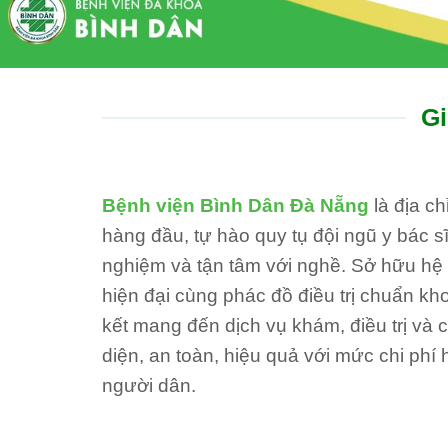
Gi
Bệnh viện Bình Dân Đà Nẵng
là địa c
hàng đầu, tự hào quy tụ đội ngũ y bác sĩ
nghiệm và tận tâm với nghề. Sở hữu hệ th
hiện đại cùng phác đồ điều trị chuẩn kh
kết mang đến dịch vụ khám, điều trị và
diện, an toàn, hiệu quả với mức chi phí 
người dân.