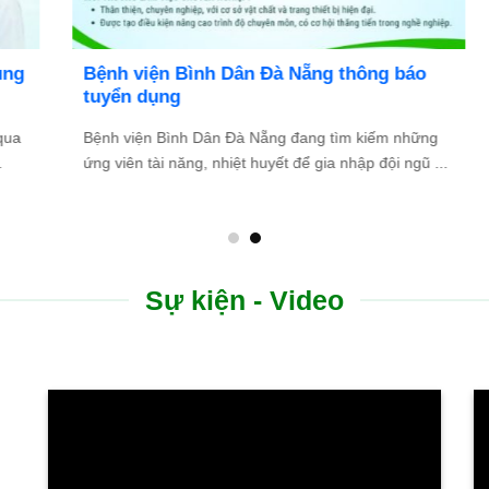
Bệnh viện Bình Dân Đà Nẵng thông báo
tuyển dụng
Bệnh viện Bình Dân Đà Nẵng đang tìm kiếm những
.
ứng viên tài năng, nhiệt huyết để gia nhập đội ngũ ...
Sự kiện - Video