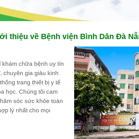
ới thiệu về Bệnh viện Bình Dân Đà N
hỉ khám chữa bệnh uy tín
, chuyên gia giàu kinh
ống trang thiết bị y tế
oa học. Chúng tôi cam
 chăm sóc sức khỏe toàn
hợp lý nhất cho mọi