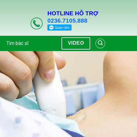
HOTLINE HỖ TRỢ
0236.7105.888
Tìm bác sĩ
VIDEO