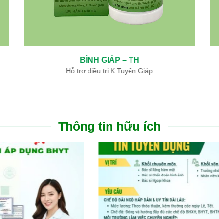
BÌNH GIÁP – TH
Hỗ trợ điều trị K Tuyến Giáp
Thông tin hữu ích