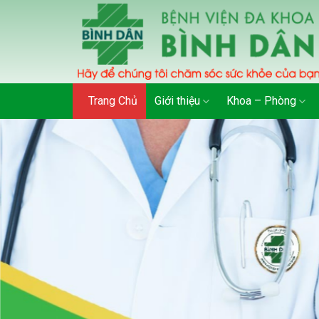
Skip
to
content
Trang Chủ
Giới thiệu
Khoa – Phòng