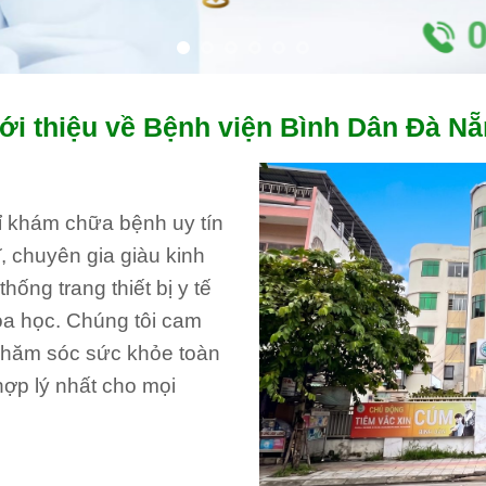
ới thiệu về Bệnh viện Bình Dân Đà N
hỉ khám chữa bệnh uy tín
, chuyên gia giàu kinh
ống trang thiết bị y tế
oa học. Chúng tôi cam
 chăm sóc sức khỏe toàn
hợp lý nhất cho mọi