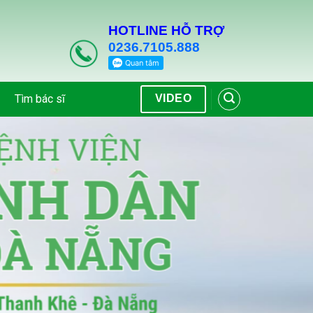
HOTLINE HỖ TRỢ
0236.7105.888
Tìm bác sĩ
VIDEO