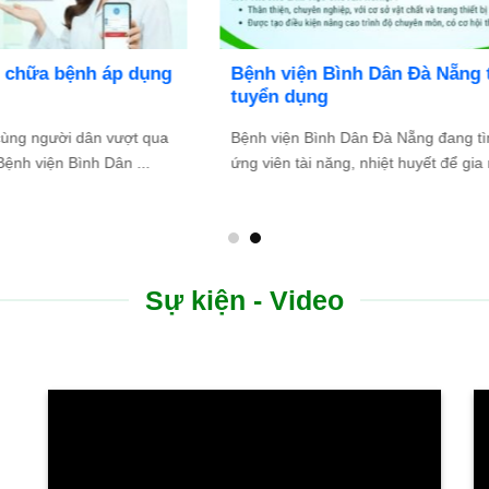
Bệnh viện Bình Dân Đà Nẵng thông báo
tuyển dụng
Bệnh viện Bình Dân Đà Nẵng đang tìm kiếm những
.
ứng viên tài năng, nhiệt huyết để gia nhập đội ngũ ...
Sự kiện - Video