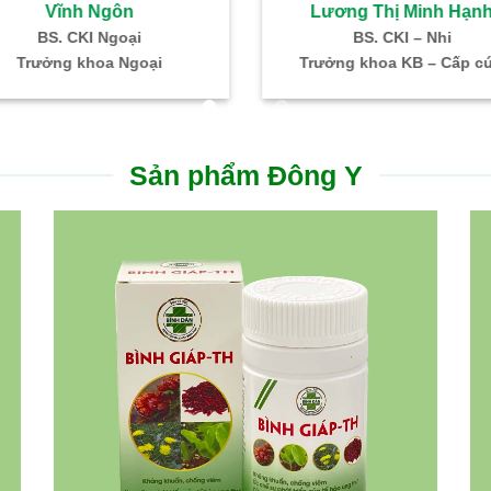
Vĩnh Ngôn
Lương Thị Minh Hạn
BS. CKI Ngoại
BS. CKI – Nhi
Trưởng khoa Ngoại
Trưởng khoa KB – Cấp c
Sản phẩm Đông Y