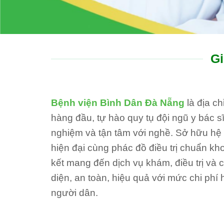
Gi
Bệnh viện Bình Dân Đà Nẵng
là địa c
hàng đầu, tự hào quy tụ đội ngũ y bác sĩ
nghiệm và tận tâm với nghề. Sở hữu hệ th
hiện đại cùng phác đồ điều trị chuẩn kh
kết mang đến dịch vụ khám, điều trị và
diện, an toàn, hiệu quả với mức chi phí 
người dân.