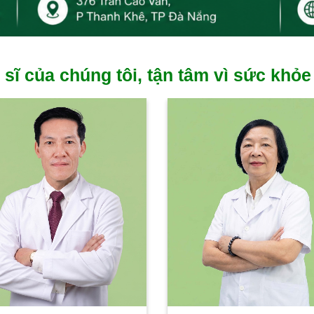
 sĩ của chúng tôi, tận tâm vì sức khỏe