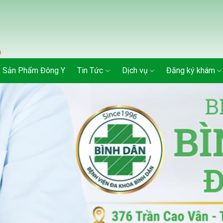
Sản Phẩm Đông Y
Tin Tức
Dịch vụ
Đăng ký khám