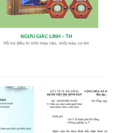
NGƯU GIÁC LINH – TH
Hỗ trợ điều trị nhồi máu não, nhồi máu cơ tim