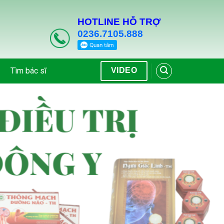
HOTLINE HỖ TRỢ
0236.7105.888
Tìm bác sĩ
VIDEO