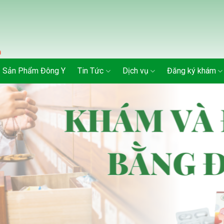
Sản Phẩm Đông Y
Tin Tức
Dịch vụ
Đăng ký khám