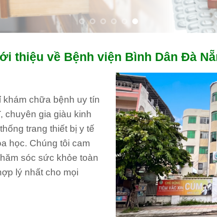
ới thiệu về Bệnh viện Bình Dân Đà N
hỉ khám chữa bệnh uy tín
, chuyên gia giàu kinh
ống trang thiết bị y tế
oa học. Chúng tôi cam
 chăm sóc sức khỏe toàn
hợp lý nhất cho mọi