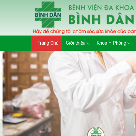
Skip
to
content
Trang Chủ
Giới thiệu
Khoa – Phòng