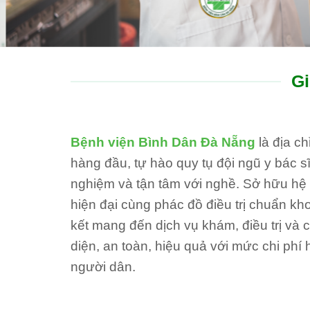
Gi
Bệnh viện Bình Dân Đà Nẵng
là địa c
hàng đầu, tự hào quy tụ đội ngũ y bác sĩ
nghiệm và tận tâm với nghề. Sở hữu hệ th
hiện đại cùng phác đồ điều trị chuẩn kh
kết mang đến dịch vụ khám, điều trị và
diện, an toàn, hiệu quả với mức chi phí 
người dân.