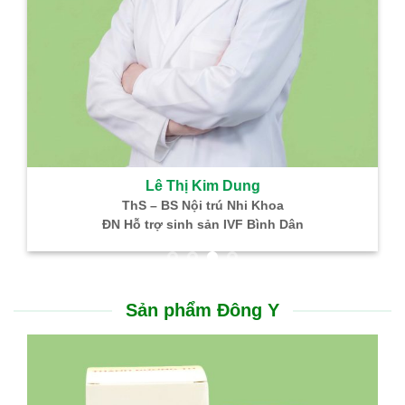
Lê Thị Kim Dung
ThS – BS Nội trú Nhi Khoa
ĐN Hỗ trợ sinh sản IVF Bình Dân
Sản phẩm Đông Y