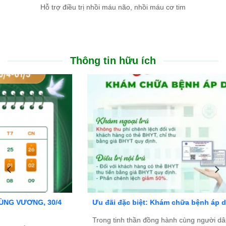
Hỗ trợ điều trị nhồi máu não, nhồi máu cơ tim
Thông tin hữu ích
Ưu đãi đặc biệt: Khám chữa bệnh áp dụng BHYT
Trong tinh thần đồng hành cùng người dân vượt qua khó khăn