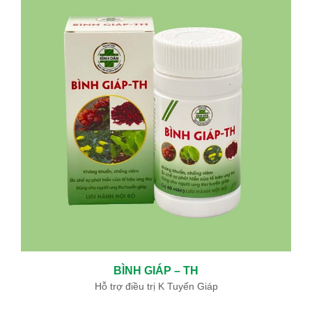
BÌNH GIÁP – TH
Hỗ trợ điều trị K Tuyến Giáp