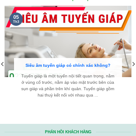
05
Th3
Siêu âm tuyến giáp có chính xác không?
Tuyến giáp là một tuyến nội tiết quan trọng, nằm
ở vùng cổ trước, nằm áp vào mặt trước bên của
sụn giáp và phần trên khí quản. Tuyến giáp gồm
hai thuỳ kết nối với nhau qua ...
PHẢN HỒI KHÁCH HÀNG