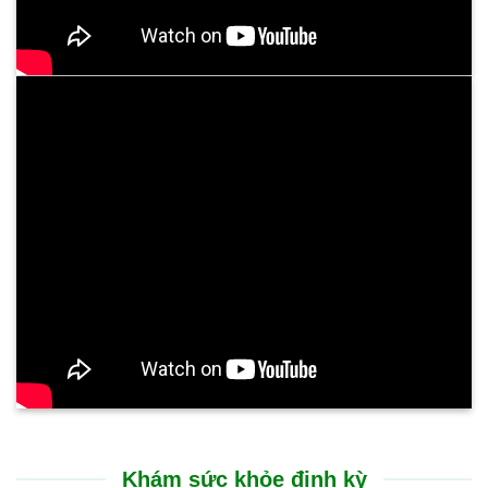
Khám sức khỏe định kỳ