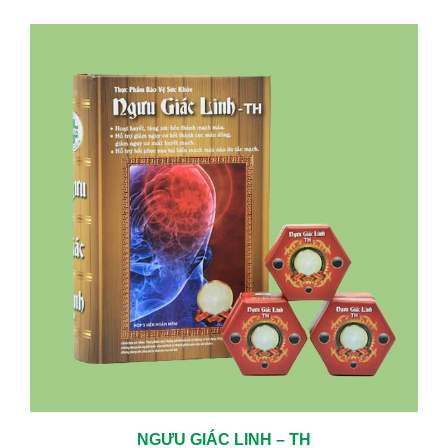
NGƯU GIÁC LINH – TH