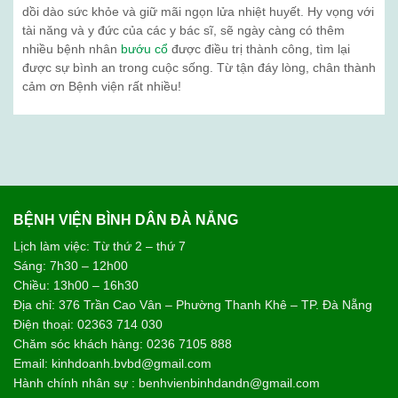
dồi dào sức khỏe và giữ mãi ngọn lửa nhiệt huyết. Hy vọng với
tài năng và y đức của các y bác sĩ, sẽ ngày càng có thêm
nhiều bệnh nhân
bướu cổ
được điều trị thành công, tìm lại
được sự bình an trong cuộc sống. Từ tận đáy lòng, chân thành
cảm ơn Bệnh viện rất nhiều!
BỆNH VIỆN BÌNH DÂN ĐÀ NẴNG
Lịch làm việc: Từ thứ 2 – thứ 7
Sáng: 7h30 – 12h00
Chiều: 13h00 – 16h30
Địa chỉ: 376 Trần Cao Vân – Phường Thanh Khê – TP. Đà Nẵng
Điện thoại: 02363 714 030
Chăm sóc khách hàng: 0236 7105 888
Email: kinhdoanh.bvbd@gmail.com
Hành chính nhân sự : benhvienbinhdandn@gmail.com