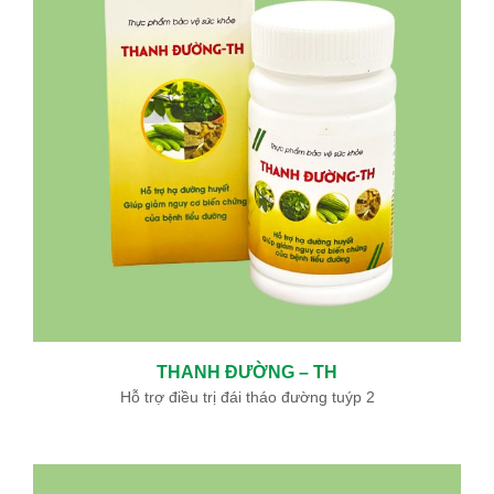
THANH ĐƯỜNG – TH
Hỗ trợ điều trị đái tháo đường tuýp 2