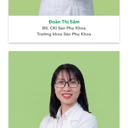
Đoàn Thị Sâm
BS. CKI Sản Phụ Khoa
Trưởng khoa Sản Phụ Khoa