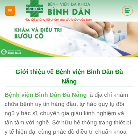
Skip
to
content
Giới thiệu về Bệnh viện Bình Dân Đà
Nẵng
Bệnh viện Bình Dân Đà Nẵng
là địa chỉ khám
chữa bệnh uy tín hàng đầu, tự hào quy tụ đội
ngũ y bác sĩ, chuyên gia giàu kinh nghiệm và
tận tâm với nghề. Sở hữu hệ thống trang thiết bị
y tế hiện đại cùng phác đồ điều trị chuẩn khoa