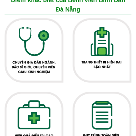
Điểm khác biệt của Bệnh viện Bình Dân
Đà Nẵng