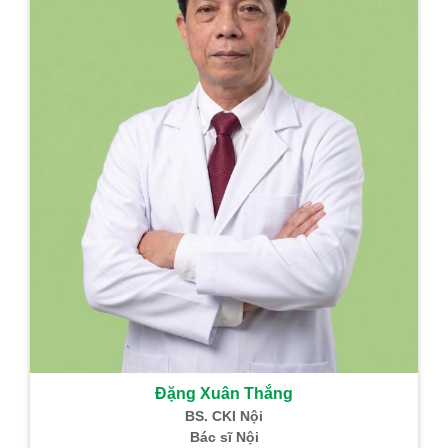
Đặng Xuân Thắng
BS. CKI Nội
Bác sĩ Nội