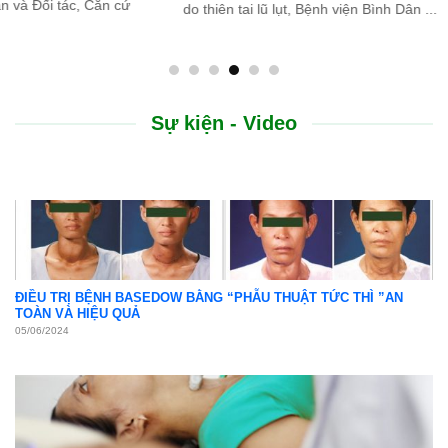
do thiên tai lũ lụt, Bệnh viện Bình Dân ...
Sự kiện - Video
ĐIỀU TRỊ BỆNH BASEDOW BẰNG “PHẪU THUẬT TỨC THÌ ”AN
TOÀN VÀ HIỆU QUẢ
05/06/2024