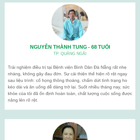
NGUYỄN THÀNH TUNG - 68 TUỔI
TP. QUẢNG NGÃI
Trải nghiệm điều trị tại Bệnh viện Bình Dân Đà Nẵng rất nhẹ
nhàng, không gây đau đớn. Sự cải thiện thể hiện rõ rệt ngay
sau liệu trình: cổ họng thông thoáng, chấm dứt tình trạng ho
kéo dài và ăn uống dễ dàng trở lại. Suốt nhiều tháng nay, sức
khỏe của tôi đã ổn định hoàn toàn, chất lượng cuộc sống được
nâng lên rõ rệt.