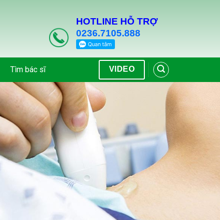
HOTLINE HỖ TRỢ
0236.7105.888
Tìm bác sĩ
VIDEO