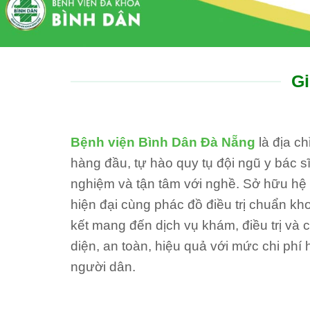
Gi
Bệnh viện Bình Dân Đà Nẵng
là địa c
hàng đầu, tự hào quy tụ đội ngũ y bác sĩ
nghiệm và tận tâm với nghề. Sở hữu hệ th
hiện đại cùng phác đồ điều trị chuẩn kh
kết mang đến dịch vụ khám, điều trị và
diện, an toàn, hiệu quả với mức chi phí 
người dân.