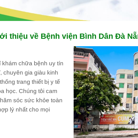
ới thiệu về Bệnh viện Bình Dân Đà N
hỉ khám chữa bệnh uy tín
, chuyên gia giàu kinh
ống trang thiết bị y tế
oa học. Chúng tôi cam
 chăm sóc sức khỏe toàn
hợp lý nhất cho mọi