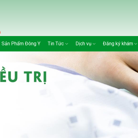
Sản Phẩm Đông Y
Tin Tức
Dịch vụ
Đăng ký khám