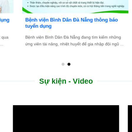
Bệnh viện Bình Dân Đà Nẵng thông báo
tuyển dụng
Bệnh viện Bình Dân Đà Nẵng đang tìm kiếm những
.
ứng viên tài năng, nhiệt huyết để gia nhập đội ngũ ...
Sự kiện - Video