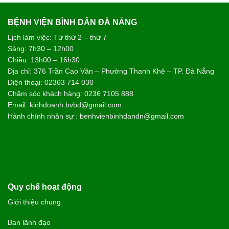
BỆNH VIỆN BÌNH DÂN ĐÀ NẴNG
Lịch làm việc: Từ thứ 2 – thứ 7
Sáng: 7h30 – 12h00
Chiều: 13h00 – 16h30
Địa chỉ: 376 Trần Cao Vân – Phường Thanh Khê – TP. Đà Nẵng
Điện thoại: 02363 714 030
Chăm sóc khách hàng: 0236 7105 888
Email: kinhdoanh.bvbd@gmail.com
Hành chính nhân sự : benhvienbinhdandn@gmail.com
Quy chế hoạt động
Giới thiệu chung
Ban lãnh đạo