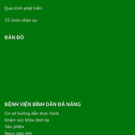
Quá trình phát triển
Tổ chức nhân sự
BẢN ĐỒ
BỆNH VIỆN BÌNH DÂN ĐÀ NẴNG
Cơ sở hướng dẫn thực hành
Khám sức khỏe định kỳ
Sản phẩm
Ngưu giác linh