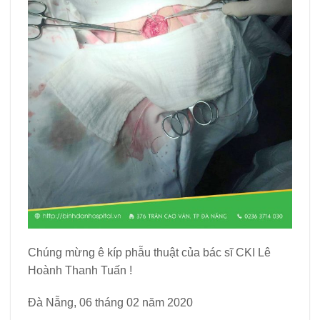
Chúng mừng ê kíp phẫu thuật của bác sĩ CKI Lê
Hoành Thanh Tuấn !
Đà Nẵng, 06 tháng 02 năm 2020