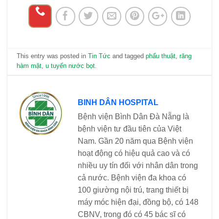
This entry was posted in
Tin Tức
and tagged
phẩu thuật
,
răng
hàm mặt
,
u tuyến nước bọt
.
BINH DÂN HOSPITAL
Bệnh viện Bình Dân Đà Nẵng là
bệnh viện tư đầu tiên của Việt
Nam. Gần 20 năm qua Bệnh viện
hoạt động có hiệu quả cao và có
nhiều uy tín đối với nhân dân trong
cả nước. Bệnh viện đa khoa có
100 giường nội trú, trang thiết bị
máy móc hiện đại, đồng bộ, có 148
CBNV, trong đó có 45 bác sĩ có