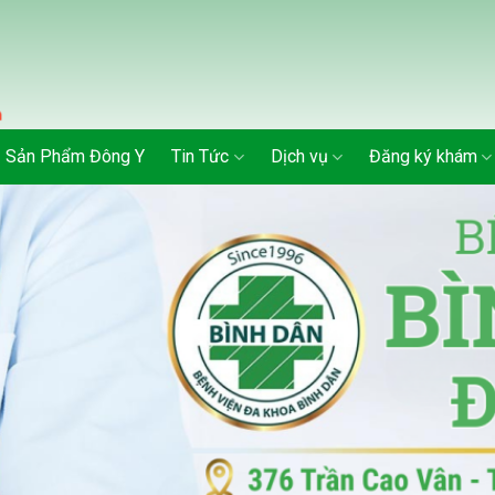
Sản Phẩm Đông Y
Tin Tức
Dịch vụ
Đăng ký khám