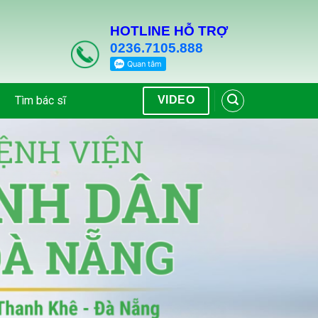
HOTLINE HỖ TRỢ
0236.7105.888
Tìm bác sĩ
VIDEO