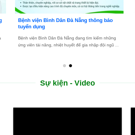
Bệnh viện Bình Dân Đà Nẵng thông báo
tuyển dụng
Bệnh viện Bình Dân Đà Nẵng đang tìm kiếm những
.
ứng viên tài năng, nhiệt huyết để gia nhập đội ngũ ...
Sự kiện - Video