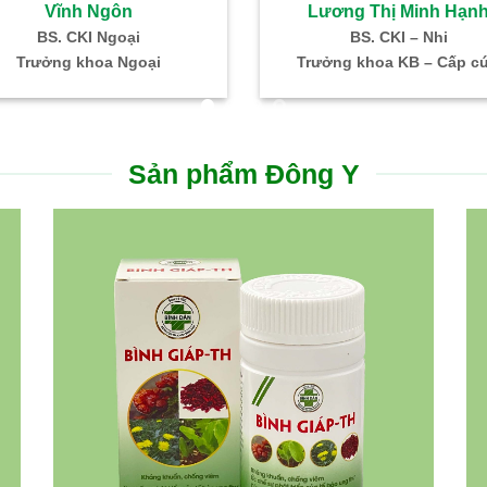
Vĩnh Ngôn
Lương Thị Minh Hạn
BS. CKI Ngoại
BS. CKI – Nhi
Trưởng khoa Ngoại
Trưởng khoa KB – Cấp c
Sản phẩm Đông Y