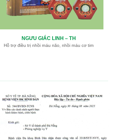
NGƯU GIÁC LINH – TH
Hỗ trợ điều trị nhồi máu não, nhồi máu cơ tim