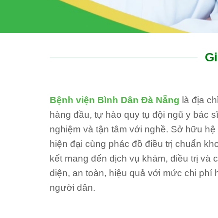
Gi
Bệnh viện Bình Dân Đà Nẵng
là địa c
hàng đầu, tự hào quy tụ đội ngũ y bác sĩ
nghiệm và tận tâm với nghề. Sở hữu hệ th
hiện đại cùng phác đồ điều trị chuẩn kh
kết mang đến dịch vụ khám, điều trị và
diện, an toàn, hiệu quả với mức chi phí 
người dân.