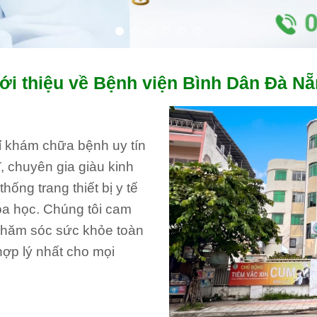
ới thiệu về Bệnh viện Bình Dân Đà N
hỉ khám chữa bệnh uy tín
, chuyên gia giàu kinh
ống trang thiết bị y tế
oa học. Chúng tôi cam
 chăm sóc sức khỏe toàn
hợp lý nhất cho mọi