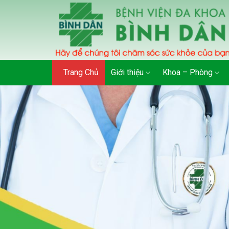
Skip
to
content
Trang Chủ
Giới thiệu
Khoa – Phòng