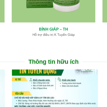
BÌNH GIÁP – TH
Hỗ trợ điều trị K Tuyến Giáp
Thông tin hữu ích