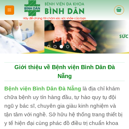
Skip
to
content
Giới thiệu về Bệnh viện Bình Dân Đà
Nẵng
Bệnh viện Bình Dân Đà Nẵng
là địa chỉ khám
chữa bệnh uy tín hàng đầu, tự hào quy tụ đội
ngũ y bác sĩ, chuyên gia giàu kinh nghiệm và
tận tâm với nghề. Sở hữu hệ thống trang thiết bị
y tế hiện đại cùng phác đồ điều trị chuẩn khoa