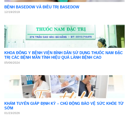
Khám sức khỏe định kỳ
05
Th4