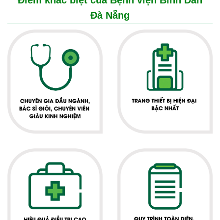
Điểm khác biệt của Bệnh viện Bình Dân
Đà Nẵng