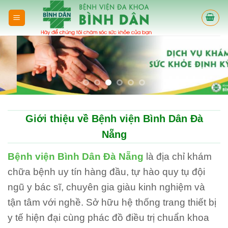
Skip
to
content
Giới thiệu về Bệnh viện Bình Dân Đà
Nẵng
Bệnh viện Bình Dân Đà Nẵng
là địa chỉ khám
chữa bệnh uy tín hàng đầu, tự hào quy tụ đội
ngũ y bác sĩ, chuyên gia giàu kinh nghiệm và
tận tâm với nghề. Sở hữu hệ thống trang thiết bị
y tế hiện đại cùng phác đồ điều trị chuẩn khoa