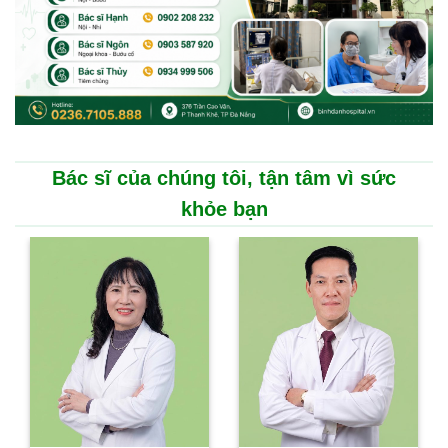
Bác sĩ của chúng tôi, tận tâm vì sức
khỏe bạn