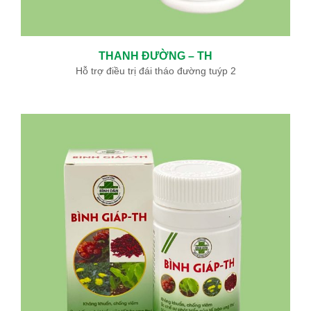
THANH ĐƯỜNG – TH
Hỗ trợ điều trị đái tháo đường tuýp 2