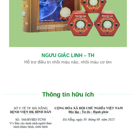
NGƯU GIÁC LINH – TH
Hỗ trợ điều trị nhồi máu não, nhồi máu cơ tim
Thông tin hữu ích