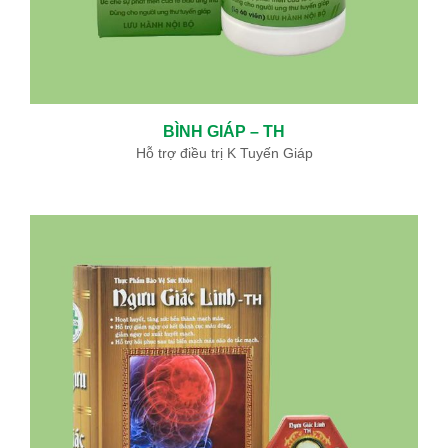
BÌNH GIÁP – TH
Hỗ trợ điều trị K Tuyến Giáp