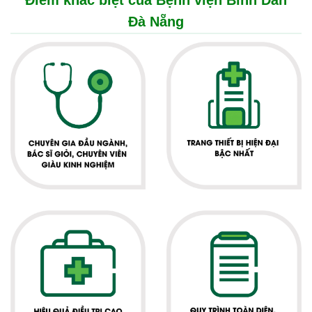
Điểm khác biệt của Bệnh viện Bình Dân
Đà Nẵng