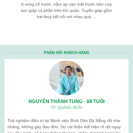
ở vùng cổ trước, nằm áp vào mặt trước bên của
sụn giáp và phần trên khí quản. Tuyến giáp gồm
hai thuỳ kết nối với nhau qua ...
PHẢN HỒI KHÁCH HÀNG
NGUYỄN THÀNH TUNG - 68 TUỔI
TP. QUẢNG NGÃI
Trải nghiệm điều trị tại Bệnh viện Bình Dân Đà Nẵng rất nhẹ
nhàng, không gây đau đớn. Sự cải thiện thể hiện rõ rệt ngay