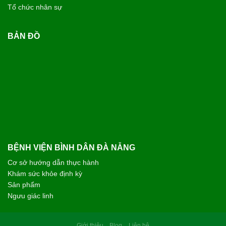
Tổ chức nhân sự
BẢN ĐỒ
BỆNH VIỆN BÌNH DÂN ĐÀ NẴNG
Cơ sở hướng dẫn thực hành
Khám sức khỏe định kỳ
Sản phẩm
Ngưu giác linh
Giới thiệu
Blog
Liên hệ