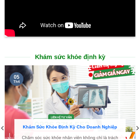
Khám sức khỏe định kỳ
05
Th4
Khám Sức Khỏe Định Kỳ Cho Doanh Nghiệp
Chăm sóc sức khỏe nhân viên không chỉ là trách