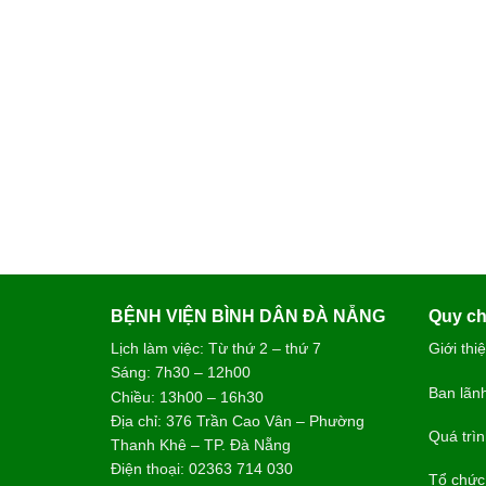
BỆNH VIỆN BÌNH DÂN ĐÀ NẴNG
Quy ch
Lịch làm việc: Từ thứ 2 – thứ 7
Giới thi
Sáng: 7h30 – 12h00
Ban lãn
Chiều: 13h00 – 16h30
Địa chỉ: 376 Trần Cao Vân – Phường
Quá trìn
Thanh Khê – TP. Đà Nẵng
Điện thoại: 02363 714 030
Tổ chức