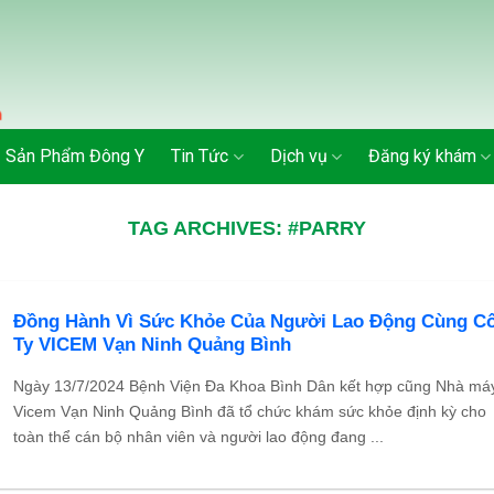
Sản Phẩm Đông Y
Tin Tức
Dịch vụ
Đăng ký khám
TAG ARCHIVES:
#PARRY
Đồng Hành Vì Sức Khỏe Của Người Lao Động Cùng C
Ty VICEM Vạn Ninh Quảng Bình
Ngày 13/7/2024 Bệnh Viện Đa Khoa Bình Dân kết hợp cũng Nhà má
Vicem Vạn Ninh Quảng Bình đã tổ chức khám sức khỏe định kỳ cho
toàn thể cán bộ nhân viên và người lao động đang ...