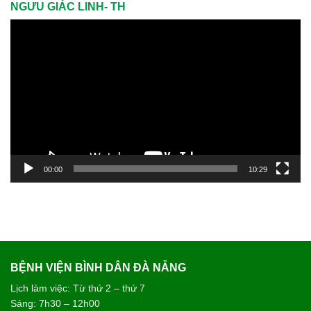
NGƯU GIÁC LINH- TH
Trình
chơi
Video
00:00
10:29
BỆNH VIỆN BÌNH DÂN ĐÀ NẴNG
Lịch làm việc: Từ thứ 2 – thứ 7
Sáng: 7h30 – 12h00