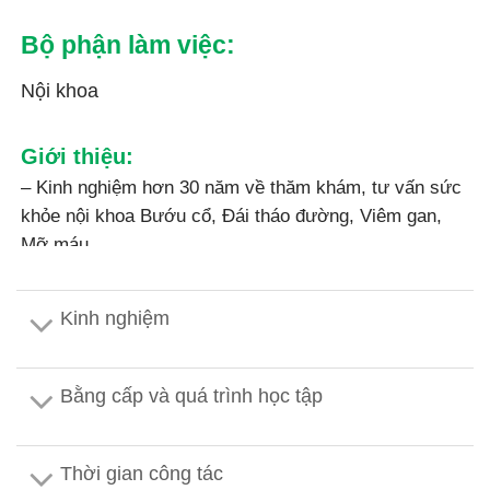
Bộ phận làm việc:
Nội khoa
Giới thiệu:
– Kinh nghiệm hơn 30 năm về thăm khám, tư vấn sức
khỏe nội khoa Bướu cổ, Đái tháo đường, Viêm gan,
Mỡ máu…
– Khám sàng lọc, khám tổng quát bệnh nhân
Kinh nghiệm
Bằng cấp và quá trình học tập
Thời gian công tác