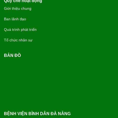
Quy chế hoạt động
Giới thiệu chung
Ban lãnh đạo
Quá trình phát triển
Tổ chức nhân sự
BẢN ĐỒ
BỆNH VIỆN BÌNH DÂN ĐÀ NẴNG