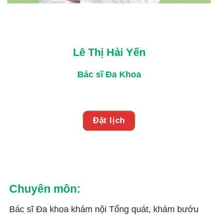
Lê Thị Hải Yến
Bác sĩ Đa Khoa
Đặt lịch
Chuyên môn:
Bác sĩ Đa khoa khám nội Tổng quát, khám bướu