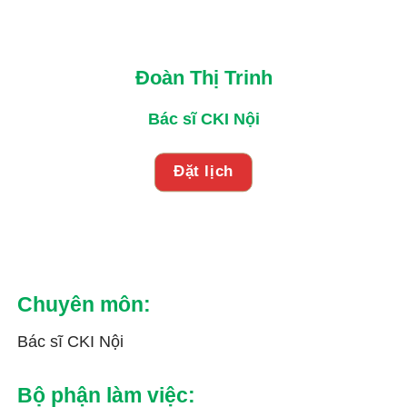
Đoàn Thị Trinh
Bác sĩ CKI Nội
Đặt lịch
Chuyên môn:
Bác sĩ CKI Nội
Bộ phận làm việc: