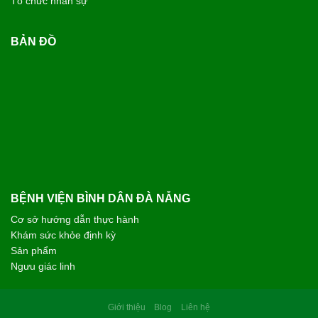
Tổ chức nhân sự
BẢN ĐỒ
BỆNH VIỆN BÌNH DÂN ĐÀ NẴNG
Cơ sở hướng dẫn thực hành
Khám sức khỏe định kỳ
Sản phẩm
Ngưu giác linh
Giới thiệu
Blog
Liên hệ