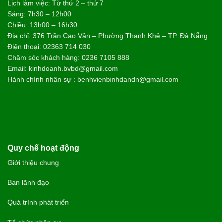
Lịch làm việc: Từ thứ 2 – thứ 7
Sáng: 7h30 – 12h00
Chiều: 13h00 – 16h30
Địa chỉ: 376 Trần Cao Vân – Phường Thanh Khê – TP. Đà Nẵng
Điện thoại: 02363 714 030
Chăm sóc khách hàng: 0236 7105 888
Email: kinhdoanh.bvbd@gmail.com
Hành chính nhân sự : benhvienbinhdandn@gmail.com
Quy chế hoạt động
Giới thiệu chung
Ban lãnh đạo
Quá trình phát triển