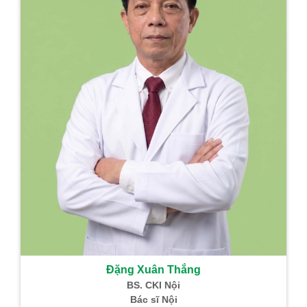
Đặng Xuân Thắng
BS. CKI Nội
Bác sĩ Nội