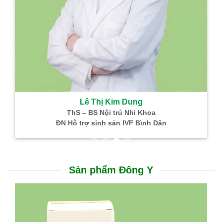
Lê Thị Kim Dung
ThS – BS Nội trú Nhi Khoa
ĐN Hỗ trợ sinh sản IVF Bình Dân
Sản phẩm Đông Y