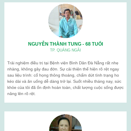
NGUYỄN THÀNH TUNG - 68 TUỔI
TP. QUẢNG NGÃI
Trải nghiệm điều trị tại Bệnh viện Bình Dân Đà Nẵng rất nhẹ
nhàng, không gây đau đớn. Sự cải thiện thể hiện rõ rệt ngay
sau liệu trình: cổ họng thông thoáng, chấm dứt tình trạng ho
kéo dài và ăn uống dễ dàng trở lại. Suốt nhiều tháng nay, sức
khỏe của tôi đã ổn định hoàn toàn, chất lượng cuộc sống được
nâng lên rõ rệt.