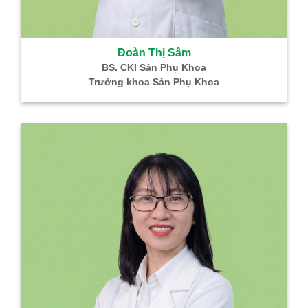
Đoàn Thị Sâm
BS. CKI Sản Phụ Khoa
Trưởng khoa Sản Phụ Khoa