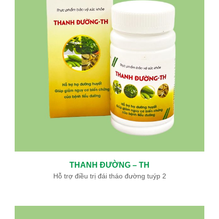
THANH ĐƯỜNG – TH
Hỗ trợ điều trị đái tháo đường tuýp 2