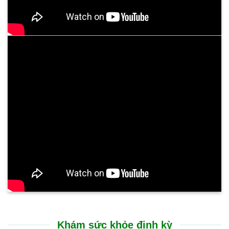
Khám sức khỏe định kỳ