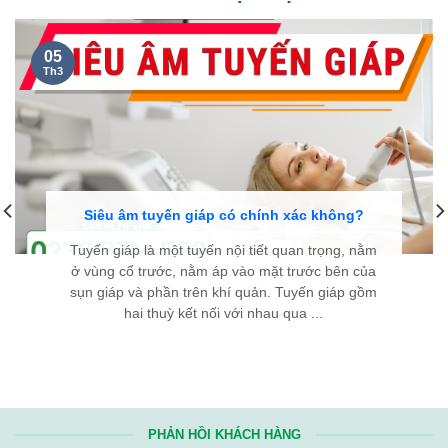
05
Th3
Siêu âm tuyến giáp có chính xác không?
Tuyến giáp là một tuyến nội tiết quan trọng, nằm
ở vùng cổ trước, nằm áp vào mặt trước bên của
sụn giáp và phần trên khí quản. Tuyến giáp gồm
hai thuỳ kết nối với nhau qua ...
PHẢN HỒI KHÁCH HÀNG