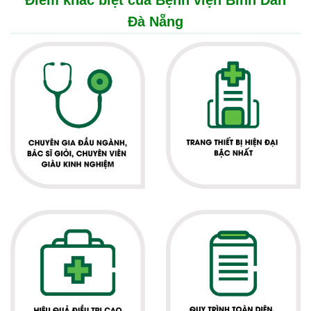
Điểm khác biệt của Bệnh viện Bình Dân
Đà Nẵng