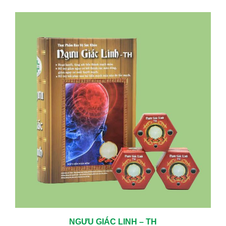
NGƯU GIÁC LINH – TH