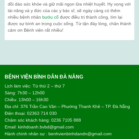
dồi dào sức khỏe và giữ mãi ngọn lửa nhiệt huyết. Hy vọng với
tài năng và y đức của các y bác sĩ, sẽ ngày càng có thêm
nhiều bệnh nhân
bướu cổ
được điều trị thành công, tìm lại
được sự bình an trong cuộc sống. Từ tận đáy lòng, chân thành
cảm ơn Bệnh viện rất nhiều!
BỆNH VIỆN BÌNH DÂN ĐÀ NẴNG
Lịch làm việc: Từ thứ 2 – thứ 7
Sáng: 7h30 – 12h00
Chiều: 13h00 – 16h30
Địa chỉ: 376 Trần Cao Vân – Phường Thanh Khê – TP. Đà Nẵng
Điện thoại: 02363 714 030
Chăm sóc khách hàng: 0236 7105 888
Email: kinhdoanh.bvbd@gmail.com
Hành chính nhân sự : benhvienbinhdandn@gmail.com