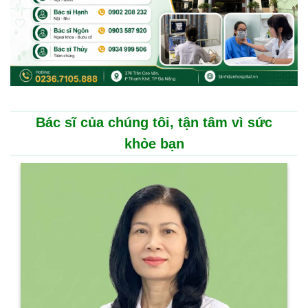
Bác sĩ của chúng tôi, tận tâm vì sức
khỏe bạn