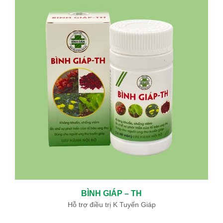
BÌNH GIÁP – TH
Hỗ trợ điều trị K Tuyến Giáp