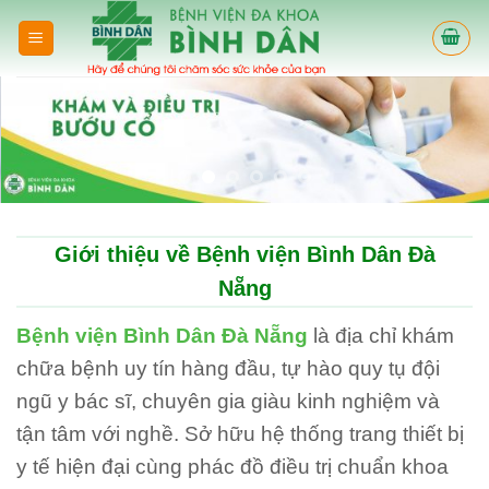
Skip
to
content
Giới thiệu về Bệnh viện Bình Dân Đà
Nẵng
Bệnh viện Bình Dân Đà Nẵng
là địa chỉ khám
chữa bệnh uy tín hàng đầu, tự hào quy tụ đội
ngũ y bác sĩ, chuyên gia giàu kinh nghiệm và
tận tâm với nghề. Sở hữu hệ thống trang thiết bị
y tế hiện đại cùng phác đồ điều trị chuẩn khoa