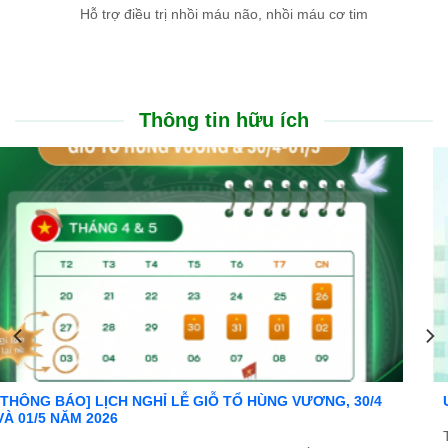
Hỗ trợ điều trị nhồi máu não, nhồi máu cơ tim
Thông tin hữu ích
Ưu đãi đặc biệt: Khám chữa bệnh áp dụng BHYT
Trong tinh thần đồng hành cùng người dân vượt qua khó khăn