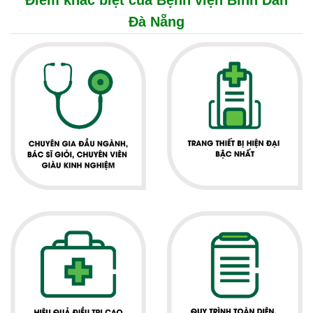
Điểm khác biệt của Bệnh viện Bình Dân
Đà Nẵng