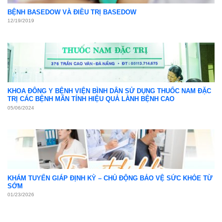
Khám sức khỏe định kỳ
05
Th4