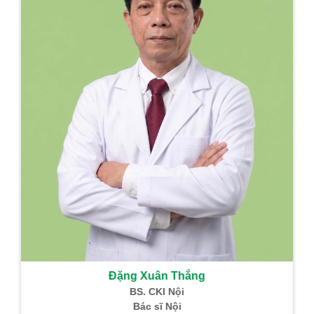
hồi sức
Trưởng Khoa PT –
GMHS
Sản phẩm Đông Y