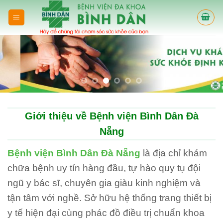
Skip
to
content
Giới thiệu về Bệnh viện Bình Dân Đà
Nẵng
Bệnh viện Bình Dân Đà Nẵng
là địa chỉ khám
chữa bệnh uy tín hàng đầu, tự hào quy tụ đội
ngũ y bác sĩ, chuyên gia giàu kinh nghiệm và
tận tâm với nghề. Sở hữu hệ thống trang thiết bị
y tế hiện đại cùng phác đồ điều trị chuẩn khoa