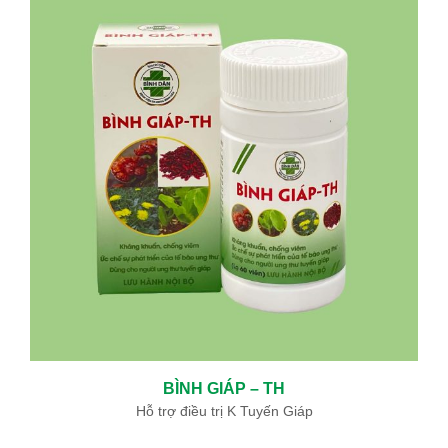
ĐIỀU TRỊ BỆNH BASEDOW BẰNG “PHẪU THUẬT TỨC THÌ ”AN
TOÀN VÀ HIỆU QUẢ
05/06/2024
BỆNH BASEDOW VÀ ĐIỀU TRỊ BASEDOW
12/19/2019
KHOA ĐÔNG Y BỆNH VIỆN BÌNH DÂN SỬ DỤNG THUỐC NAM ĐẶC