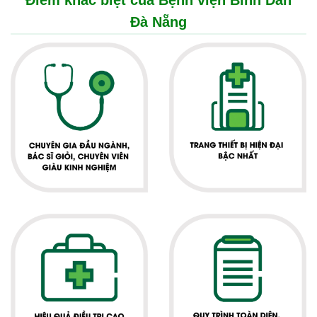
Điểm khác biệt của Bệnh viện Bình Dân
Đà Nẵng