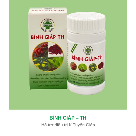
BÌNH GIÁP – TH
Hỗ trợ điều trị K Tuyến Giáp