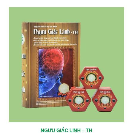
NGƯU GIÁC LINH – TH