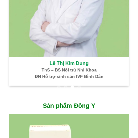
Lê Thị Kim Dung
ThS – BS Nội trú Nhi Khoa
ĐN Hỗ trợ sinh sản IVF Bình Dân
Sản phẩm Đông Y