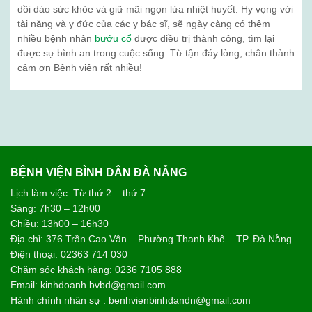
dồi dào sức khỏe và giữ mãi ngọn lửa nhiệt huyết. Hy vọng với
tài năng và y đức của các y bác sĩ, sẽ ngày càng có thêm
nhiều bệnh nhân
bướu cổ
được điều trị thành công, tìm lại
được sự bình an trong cuộc sống. Từ tận đáy lòng, chân thành
cảm ơn Bệnh viện rất nhiều!
BỆNH VIỆN BÌNH DÂN ĐÀ NẴNG
Lịch làm việc: Từ thứ 2 – thứ 7
Sáng: 7h30 – 12h00
Chiều: 13h00 – 16h30
Địa chỉ: 376 Trần Cao Vân – Phường Thanh Khê – TP. Đà Nẵng
Điện thoại: 02363 714 030
Chăm sóc khách hàng: 0236 7105 888
Email: kinhdoanh.bvbd@gmail.com
Hành chính nhân sự : benhvienbinhdandn@gmail.com