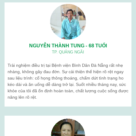
NGUYỄN THÀNH TUNG - 68 TUỔI
TP. QUẢNG NGÃI
Trải nghiệm điều trị tại Bệnh viện Bình Dân Đà Nẵng rất nhẹ
nhàng, không gây đau đớn. Sự cải thiện thể hiện rõ rệt ngay
sau liệu trình: cổ họng thông thoáng, chấm dứt tình trạng ho
kéo dài và ăn uống dễ dàng trở lại. Suốt nhiều tháng nay, sức
khỏe của tôi đã ổn định hoàn toàn, chất lượng cuộc sống được
nâng lên rõ rệt.