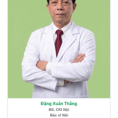
Đặng Xuân Thắng
BS. CKI Nội
Bác sĩ Nội