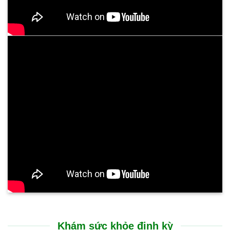
Khám sức khỏe định kỳ