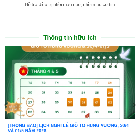
Hỗ trợ điều trị nhồi máu não, nhồi máu cơ tim
Thông tin hữu ích
Ưu đãi đặc biệt: Khám chữa bệnh áp dụng BHYT
Trong tinh thần đồng hành cùng người dân vượt qua khó khăn