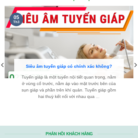
05
Th3
Siêu âm tuyến giáp có chính xác không?
Tuyến giáp là một tuyến nội tiết quan trọng, nằm
ở vùng cổ trước, nằm áp vào mặt trước bên của
sụn giáp và phần trên khí quản. Tuyến giáp gồm
hai thuỳ kết nối với nhau qua ...
PHẢN HỒI KHÁCH HÀNG