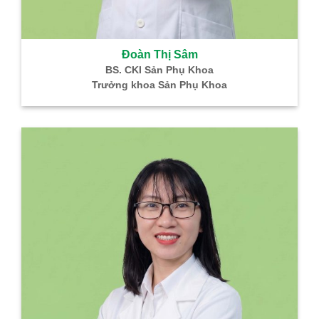
Đoàn Thị Sâm
BS. CKI Sản Phụ Khoa
Trưởng khoa Sản Phụ Khoa