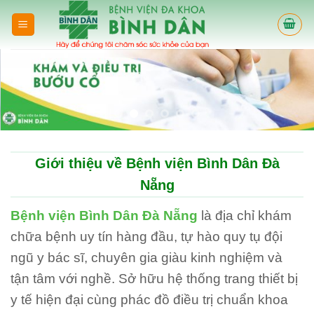
Skip
to
content
Giới thiệu về Bệnh viện Bình Dân Đà
Nẵng
Bệnh viện Bình Dân Đà Nẵng
là địa chỉ khám
chữa bệnh uy tín hàng đầu, tự hào quy tụ đội
ngũ y bác sĩ, chuyên gia giàu kinh nghiệm và
tận tâm với nghề. Sở hữu hệ thống trang thiết bị
y tế hiện đại cùng phác đồ điều trị chuẩn khoa