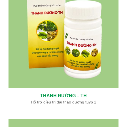
THANH ĐƯỜNG – TH
Hỗ trợ điều trị đái tháo đường tuýp 2