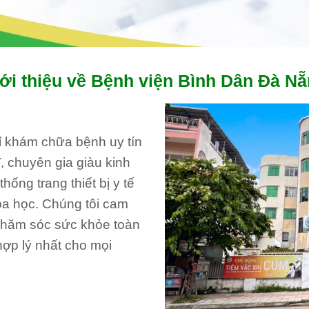
ới thiệu về Bệnh viện Bình Dân Đà N
hỉ khám chữa bệnh uy tín
, chuyên gia giàu kinh
ống trang thiết bị y tế
oa học. Chúng tôi cam
 chăm sóc sức khỏe toàn
hợp lý nhất cho mọi