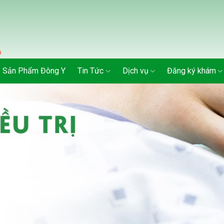
Sản Phẩm Đông Y
Tin Tức
Dịch vụ
Đăng ký khám