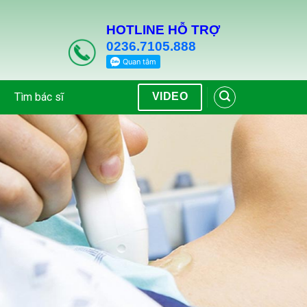
HOTLINE HỖ TRỢ
0236.7105.888
Tìm bác sĩ
VIDEO