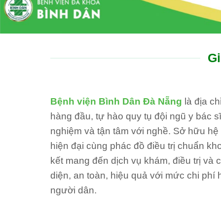
Gi
Bệnh viện Bình Dân Đà Nẵng
là địa c
hàng đầu, tự hào quy tụ đội ngũ y bác sĩ
nghiệm và tận tâm với nghề. Sở hữu hệ th
hiện đại cùng phác đồ điều trị chuẩn kh
kết mang đến dịch vụ khám, điều trị và
diện, an toàn, hiệu quả với mức chi phí 
người dân.