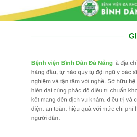
Gi
Bệnh viện Bình Dân Đà Nẵng
là địa c
hàng đầu, tự hào quy tụ đội ngũ y bác sĩ
nghiệm và tận tâm với nghề. Sở hữu hệ th
hiện đại cùng phác đồ điều trị chuẩn kh
kết mang đến dịch vụ khám, điều trị và
diện, an toàn, hiệu quả với mức chi phí 
người dân.