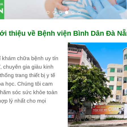
ới thiệu về Bệnh viện Bình Dân Đà N
hỉ khám chữa bệnh uy tín
, chuyên gia giàu kinh
ống trang thiết bị y tế
oa học. Chúng tôi cam
 chăm sóc sức khỏe toàn
hợp lý nhất cho mọi