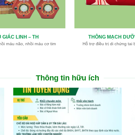
THÔNG MẠCH DƯỠNG NÃO – TH
Hỗ trợ điều trị di chứng tai biến mạch máu não
Thông tin hữu ích