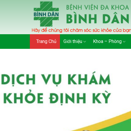
Skip
to
content
Trang Chủ
Giới thiệu
Khoa – Phòng