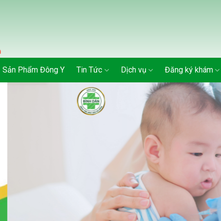
Sản Phẩm Đông Y
Tin Tức
Dịch vụ
Đăng ký khám