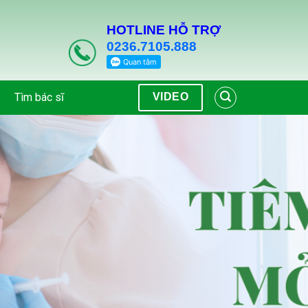
HOTLINE HỖ TRỢ
0236.7105.888
Tìm bác sĩ
VIDEO