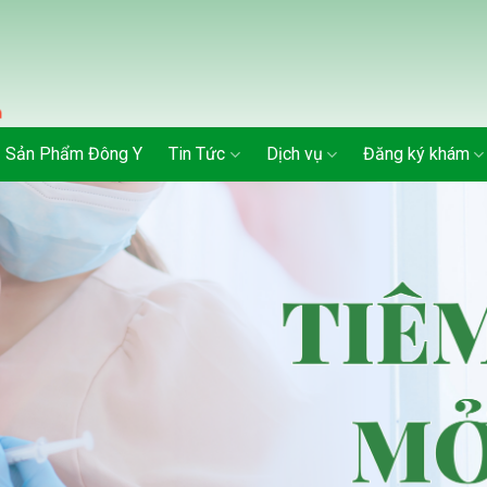
Sản Phẩm Đông Y
Tin Tức
Dịch vụ
Đăng ký khám