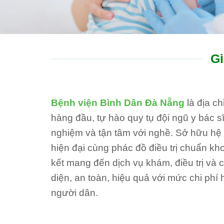
Gi
Bệnh viện Bình Dân Đà Nẵng
là địa c
hàng đầu, tự hào quy tụ đội ngũ y bác sĩ
nghiệm và tận tâm với nghề. Sở hữu hệ th
hiện đại cùng phác đồ điều trị chuẩn kh
kết mang đến dịch vụ khám, điều trị và
diện, an toàn, hiệu quả với mức chi phí 
người dân.