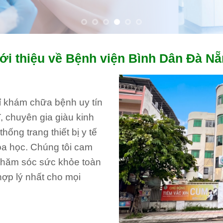
ới thiệu về Bệnh viện Bình Dân Đà N
hỉ khám chữa bệnh uy tín
, chuyên gia giàu kinh
ống trang thiết bị y tế
oa học. Chúng tôi cam
 chăm sóc sức khỏe toàn
hợp lý nhất cho mọi