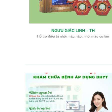
NGƯU GIÁC LINH – TH
Hỗ trợ điều trị nhồi máu não, nhồi máu cơ tim