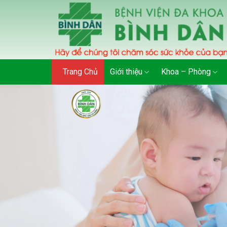
Skip
to
content
Trang Chủ
Giới thiệu
Khoa – Phòng