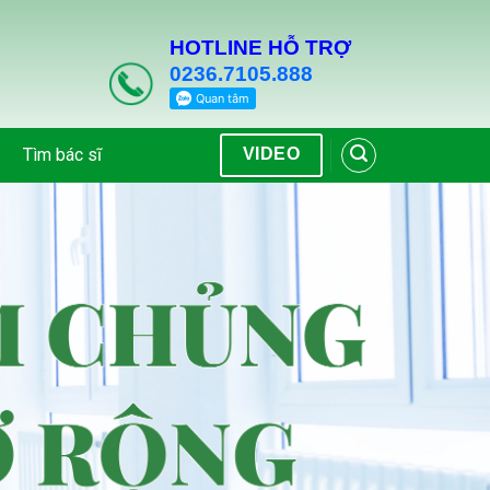
HOTLINE HỖ TRỢ
0236.7105.888
Tìm bác sĩ
VIDEO