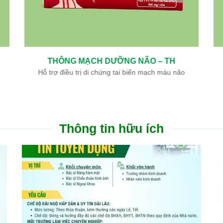
THÔNG MẠCH DƯỠNG NÃO – TH
Hỗ trợ điều trị di chứng tai biến mạch máu não
Thông tin hữu ích