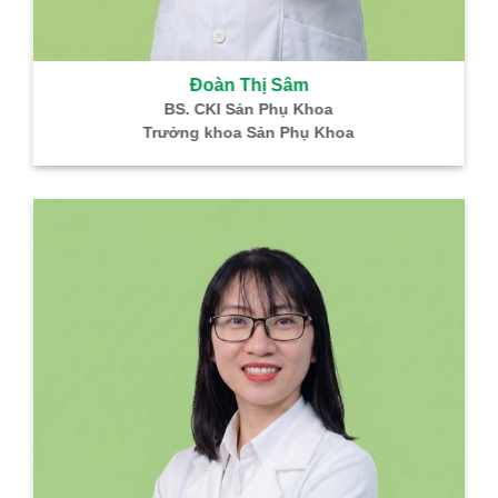
Đoàn Thị Sâm
BS. CKI Sản Phụ Khoa
Trưởng khoa Sản Phụ Khoa