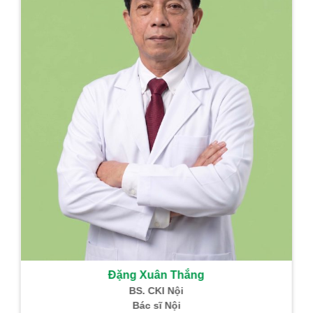
Đặng Xuân Thắng
BS. CKI Nội
Bác sĩ Nội