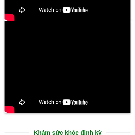
Khám sức khỏe định kỳ