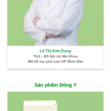
Lê Thị Kim Dung
ThS – BS Nội trú Nhi Khoa
ĐN Hỗ trợ sinh sản IVF Bình Dân
Sản phẩm Đông Y