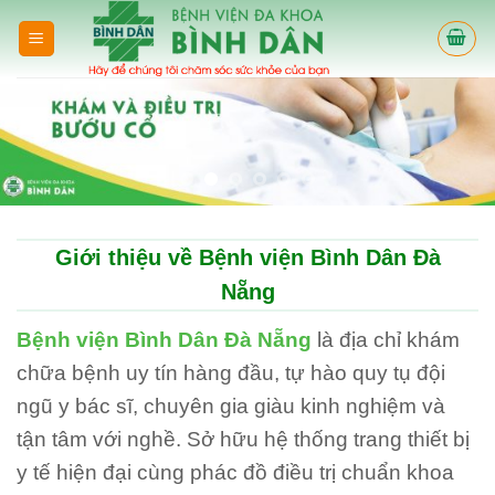
Skip
to
content
Giới thiệu về Bệnh viện Bình Dân Đà
Nẵng
Bệnh viện Bình Dân Đà Nẵng
là địa chỉ khám
chữa bệnh uy tín hàng đầu, tự hào quy tụ đội
ngũ y bác sĩ, chuyên gia giàu kinh nghiệm và
tận tâm với nghề. Sở hữu hệ thống trang thiết bị
y tế hiện đại cùng phác đồ điều trị chuẩn khoa