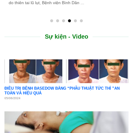
do thiên tai lũ lụt, Bệnh viện Bình Dân ...
Sự kiện - Video
ĐIỀU TRỊ BỆNH BASEDOW BẰNG “PHẪU THUẬT TỨC THÌ ”AN
TOÀN VÀ HIỆU QUẢ
05/06/2024