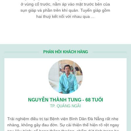
ở vùng cổ trước, nằm áp vào mặt trước bên của
sụn giáp và phần trên khí quản. Tuyến giáp gồm
hai thuỳ kết nối với nhau qua ...
PHẢN HỒI KHÁCH HÀNG
NGUYỄN THÀNH TUNG - 68 TUỔI
TP. QUẢNG NGÃI
Trải nghiệm điều trị tại Bệnh viện Bình Dân Đà Nẵng rất nhẹ
nhàng, không gây đau đớn. Sự cải thiện thể hiện rõ rệt ngay