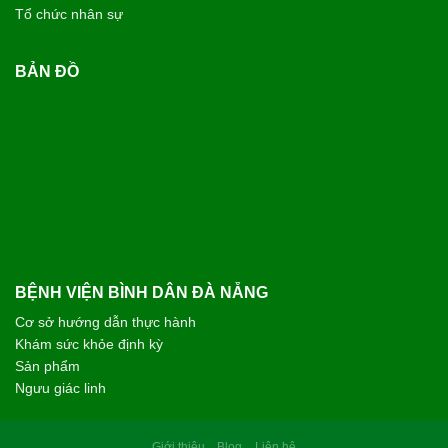
Tổ chức nhân sự
BẢN ĐỒ
BỆNH VIỆN BÌNH DÂN ĐÀ NẴNG
Cơ sở hướng dẫn thực hành
Khám sức khỏe định kỳ
Sản phẩm
Ngưu giác linh
Giới thiệu
Blog
Liên hệ