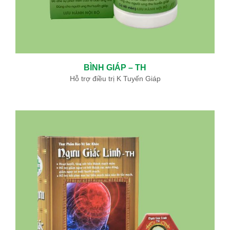
BÌNH GIÁP – TH
Hỗ trợ điều trị K Tuyến Giáp