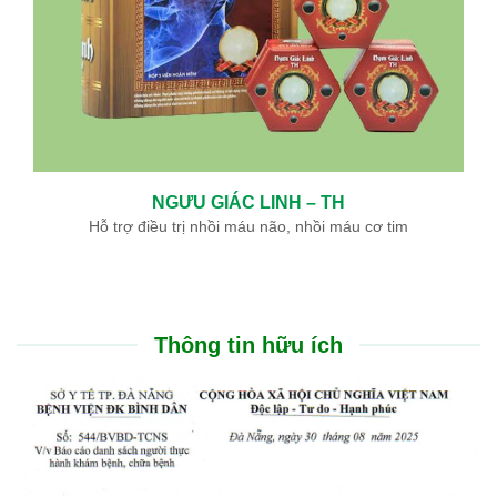
NGƯU GIÁC LINH – TH
Hỗ trợ điều trị nhồi máu não, nhồi máu cơ tim
Thông tin hữu ích