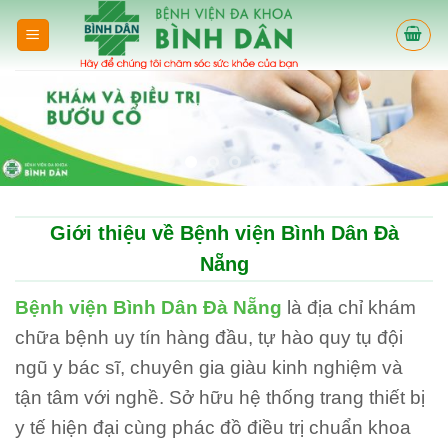
Skip
to
content
Giới thiệu về Bệnh viện Bình Dân Đà
Nẵng
Bệnh viện Bình Dân Đà Nẵng
là địa chỉ khám
chữa bệnh uy tín hàng đầu, tự hào quy tụ đội
ngũ y bác sĩ, chuyên gia giàu kinh nghiệm và
tận tâm với nghề. Sở hữu hệ thống trang thiết bị
y tế hiện đại cùng phác đồ điều trị chuẩn khoa