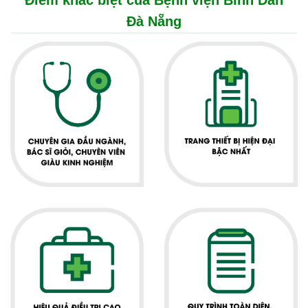
Điểm khác biệt của Bệnh viện Bình Dân
Đà Nẵng