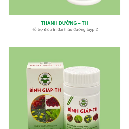
THANH ĐƯỜNG – TH
Hỗ trợ điều trị đái tháo đường tuýp 2