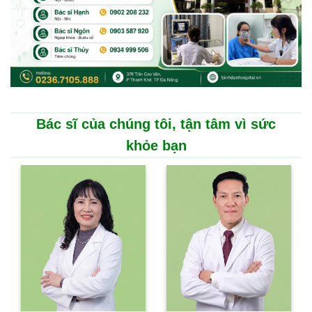
Bác sĩ của chúng tôi, tận tâm vì sức
khỏe bạn