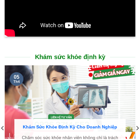
Khám sức khỏe định kỳ
05
Th4
Khám Sức Khỏe Định Kỳ Cho Doanh Nghiệp
Chăm sóc sức khỏe nhân viên không chỉ là trách