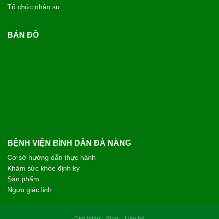
Tổ chức nhân sự
BẢN ĐỒ
BỆNH VIỆN BÌNH DÂN ĐÀ NẴNG
Cơ sở hướng dẫn thực hành
Khám sức khỏe định kỳ
Sản phẩm
Ngưu giác linh
Giới thiệu
Blog
Liên hệ