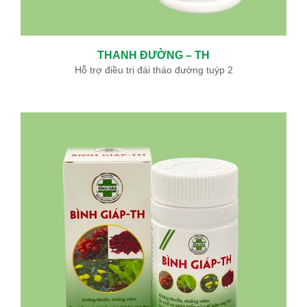
THANH ĐƯỜNG – TH
Hỗ trợ điều trị đái tháo đường tuýp 2