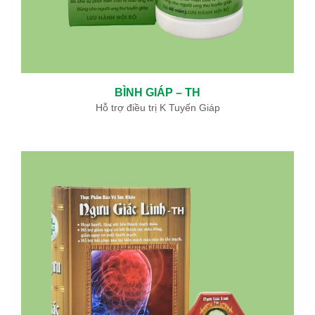
BÌNH GIÁP – TH
Hỗ trợ điều trị K Tuyến Giáp