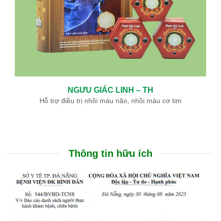
NGƯU GIÁC LINH – TH
Hỗ trợ điều trị nhồi máu não, nhồi máu cơ tim
Thông tin hữu ích