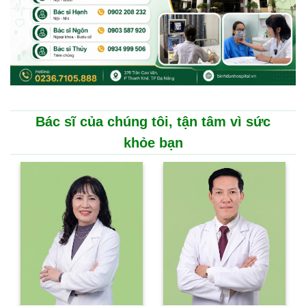
Bác sĩ của chúng tôi, tận tâm vì sức
khỏe bạn