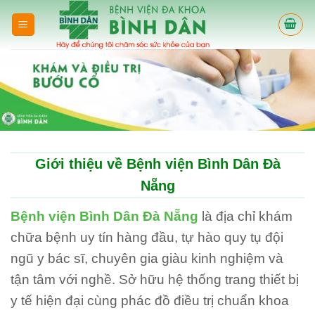
Skip
to
content
Giới thiệu về Bệnh viện Bình Dân Đà
Nẵng
Bệnh viện Bình Dân Đà Nẵng
là địa chỉ khám
chữa bệnh uy tín hàng đầu, tự hào quy tụ đội
ngũ y bác sĩ, chuyên gia giàu kinh nghiệm và
tận tâm với nghề. Sở hữu hệ thống trang thiết bị
y tế hiện đại cùng phác đồ điều trị chuẩn khoa