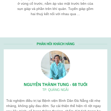
ở vùng cổ trước, nằm áp vào mặt trước bên của
sụn giáp và phần trên khí quản. Tuyến giáp gồm
hai thuỳ kết nối với nhau qua ...
PHẢN HỒI KHÁCH HÀNG
NGUYỄN THÀNH TUNG - 68 TUỔI
TP. QUẢNG NGÃI
Trải nghiệm điều trị tại Bệnh viện Bình Dân Đà Nẵng rất nhẹ
nhàng, không gây đau đớn. Sự cải thiện thể hiện rõ rệt ngay