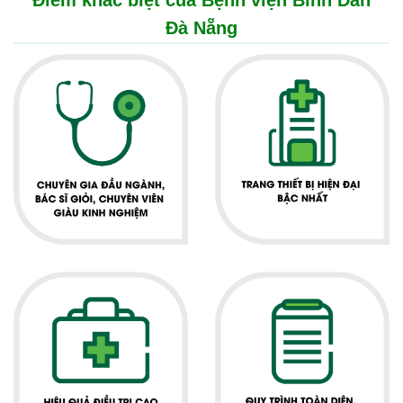
Điểm khác biệt của Bệnh viện Bình Dân
Đà Nẵng