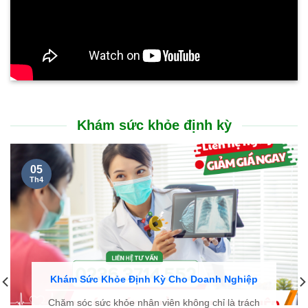
Khám sức khỏe định kỳ
05
Th4
Khám Sức Khỏe Định Kỳ Cho Doanh Nghiệp
Chăm sóc sức khỏe nhân viên không chỉ là trách